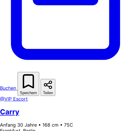
Buchen
Speichern
Teilen
@VIP Escort
Carry
Anfang 30 Jahre • 168 cm • 75C
Frankfurt, Berlin