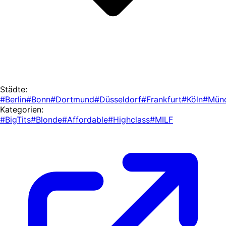
Städte:
#Berlin
#Bonn
#Dortmund
#Düsseldorf
#Frankfurt
#Köln
#Mün
Kategorien:
#BigTits
#Blonde
#Affordable
#Highclass
#MILF