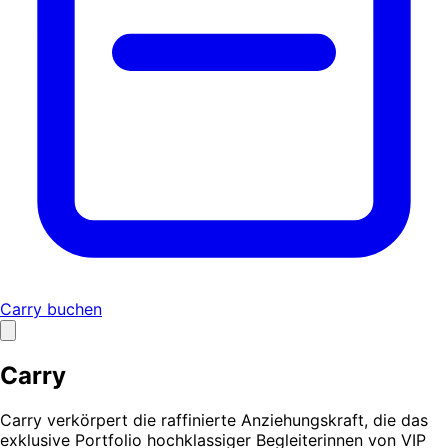
Carry buchen
Carry
Carry verkörpert die raffinierte Anziehungskraft, die das
exklusive Portfolio hochklassiger Begleiterinnen von VIP