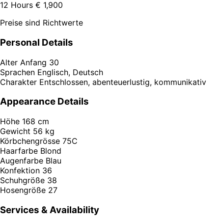
12 Hours
€ 1,900
Preise sind Richtwerte
Personal Details
Alter
Anfang 30
Sprachen
Englisch, Deutsch
Charakter
Entschlossen, abenteuerlustig, kommunikativ
Appearance Details
Höhe
168 cm
Gewicht
56 kg
Körbchengrösse
75C
Haarfarbe
Blond
Augenfarbe
Blau
Konfektion
36
Schuhgröße
38
Hosengröße
27
Services & Availability