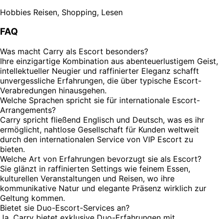
Hobbies
Reisen, Shopping, Lesen
FAQ
Was macht Carry als Escort besonders?
Ihre einzigartige Kombination aus abenteuerlustigem Geist,
intellektueller Neugier und raffinierter Eleganz schafft
unvergessliche Erfahrungen, die über typische Escort-
Verabredungen hinausgehen.
Welche Sprachen spricht sie für internationale Escort-
Arrangements?
Carry spricht fließend Englisch und Deutsch, was es ihr
ermöglicht, nahtlose Gesellschaft für Kunden weltweit
durch den internationalen Service von VIP Escort zu
bieten.
Welche Art von Erfahrungen bevorzugt sie als Escort?
Sie glänzt in raffinierten Settings wie feinem Essen,
kulturellen Veranstaltungen und Reisen, wo ihre
kommunikative Natur und elegante Präsenz wirklich zur
Geltung kommen.
Bietet sie Duo-Escort-Services an?
Ja, Carry bietet exklusive Duo-Erfahrungen mit