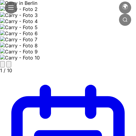
🌍
1
/ 10