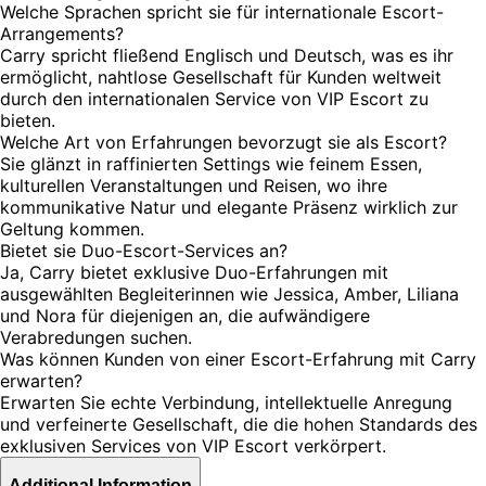
Welche Sprachen spricht sie für internationale Escort-
Arrangements?
Carry spricht fließend Englisch und Deutsch, was es ihr
ermöglicht, nahtlose Gesellschaft für Kunden weltweit
durch den internationalen Service von VIP Escort zu
bieten.
Welche Art von Erfahrungen bevorzugt sie als Escort?
Sie glänzt in raffinierten Settings wie feinem Essen,
kulturellen Veranstaltungen und Reisen, wo ihre
kommunikative Natur und elegante Präsenz wirklich zur
Geltung kommen.
Bietet sie Duo-Escort-Services an?
Ja, Carry bietet exklusive Duo-Erfahrungen mit
ausgewählten Begleiterinnen wie Jessica, Amber, Liliana
und Nora für diejenigen an, die aufwändigere
Verabredungen suchen.
Was können Kunden von einer Escort-Erfahrung mit Carry
erwarten?
Erwarten Sie echte Verbindung, intellektuelle Anregung
und verfeinerte Gesellschaft, die die hohen Standards des
exklusiven Services von VIP Escort verkörpert.
Additional Information