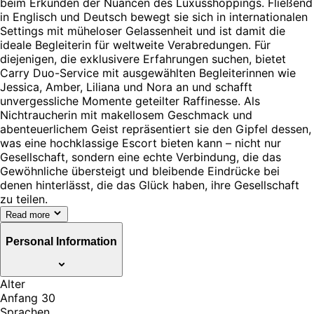
beim Erkunden der Nuancen des Luxusshoppings. Fließend
in Englisch und Deutsch bewegt sie sich in internationalen
Settings mit müheloser Gelassenheit und ist damit die
ideale Begleiterin für weltweite Verabredungen. Für
diejenigen, die exklusivere Erfahrungen suchen, bietet
Carry Duo-Service mit ausgewählten Begleiterinnen wie
Jessica, Amber, Liliana und Nora an und schafft
unvergessliche Momente geteilter Raffinesse. Als
Nichtraucherin mit makellosem Geschmack und
abenteuerlichem Geist repräsentiert sie den Gipfel dessen,
was eine hochklassige Escort bieten kann – nicht nur
Gesellschaft, sondern eine echte Verbindung, die das
Gewöhnliche übersteigt und bleibende Eindrücke bei
denen hinterlässt, die das Glück haben, ihre Gesellschaft
zu teilen.
Read more
Personal Information
Alter
Anfang 30
Sprachen