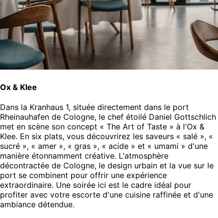
Ox & Klee
Dans la Kranhaus 1, située directement dans le port
Rheinauhafen de Cologne, le chef étoilé Daniel Gottschlich
met en scène son concept « The Art of Taste » à l'Ox &
Klee. En six plats, vous découvrirez les saveurs « salé », «
sucré », « amer », « gras », « acide » et « umami » d'une
manière étonnamment créative. L'atmosphère
décontractée de Cologne, le design urbain et la vue sur le
port se combinent pour offrir une expérience
extraordinaire. Une soirée ici est le cadre idéal pour
profiter avec votre escorte d'une cuisine raffinée et d'une
ambiance détendue.