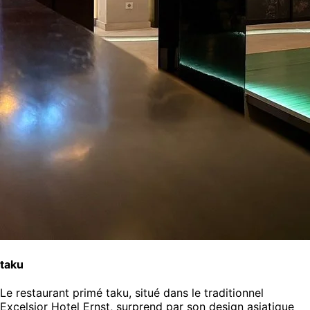
taku
Le restaurant primé taku, situé dans le traditionnel
Excelsior Hotel Ernst, surprend par son design asiatique