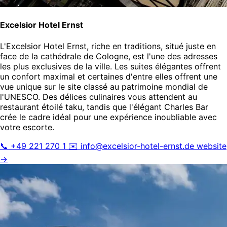
Excelsior Hotel Ernst
L'Excelsior Hotel Ernst, riche en traditions, situé juste en
face de la cathédrale de Cologne, est l'une des adresses
les plus exclusives de la ville. Les suites élégantes offrent
un confort maximal et certaines d'entre elles offrent une
vue unique sur le site classé au patrimoine mondial de
l'UNESCO. Des délices culinaires vous attendent au
restaurant étoilé taku, tandis que l'élégant Charles Bar
crée le cadre idéal pour une expérience inoubliable avec
votre escorte.
📞 +49 221 270 1
✉️
info@excelsior-hotel-ernst.de
website
→