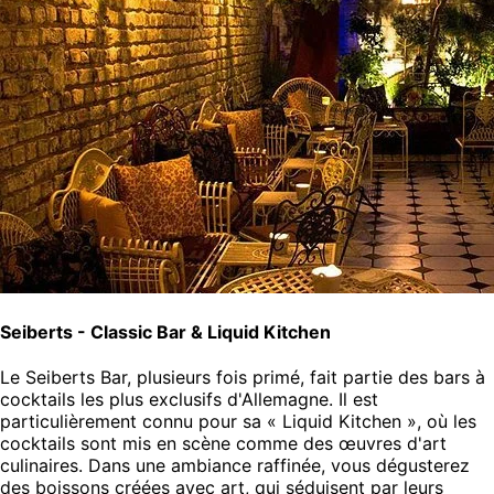
Seiberts - Classic Bar & Liquid Kitchen
Le Seiberts Bar, plusieurs fois primé, fait partie des bars à
cocktails les plus exclusifs d'Allemagne. Il est
particulièrement connu pour sa « Liquid Kitchen », où les
cocktails sont mis en scène comme des œuvres d'art
culinaires. Dans une ambiance raffinée, vous dégusterez
des boissons créées avec art, qui séduisent par leurs