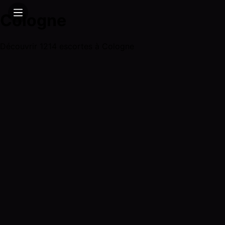
Cologne
Découvrir 1214 escortes à Cologne