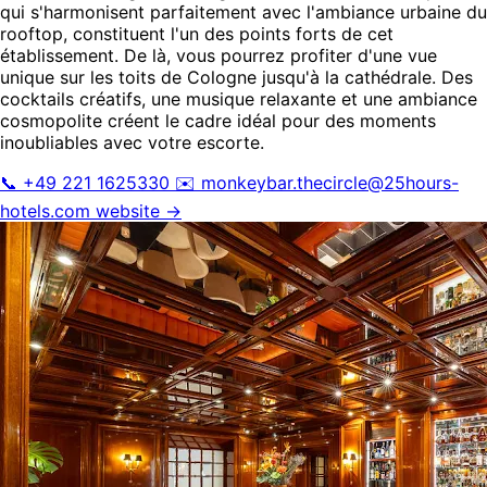
qui s'harmonisent parfaitement avec l'ambiance urbaine du
rooftop, constituent l'un des points forts de cet
établissement. De là, vous pourrez profiter d'une vue
unique sur les toits de Cologne jusqu'à la cathédrale. Des
cocktails créatifs, une musique relaxante et une ambiance
cosmopolite créent le cadre idéal pour des moments
inoubliables avec votre escorte.
📞 +49 221 1625330
✉️
monkeybar.thecircle@25hours-
hotels.com
website →