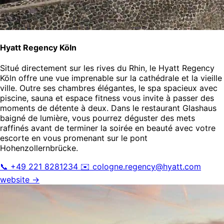
Hyatt Regency Köln
Situé directement sur les rives du Rhin, le Hyatt Regency
Köln offre une vue imprenable sur la cathédrale et la vieille
ville. Outre ses chambres élégantes, le spa spacieux avec
piscine, sauna et espace fitness vous invite à passer des
moments de détente à deux. Dans le restaurant Glashaus
baigné de lumière, vous pourrez déguster des mets
raffinés avant de terminer la soirée en beauté avec votre
escorte en vous promenant sur le pont
Hohenzollernbrücke.
📞 +49 221 8281234
✉️
cologne.regency@hyatt.com
website →