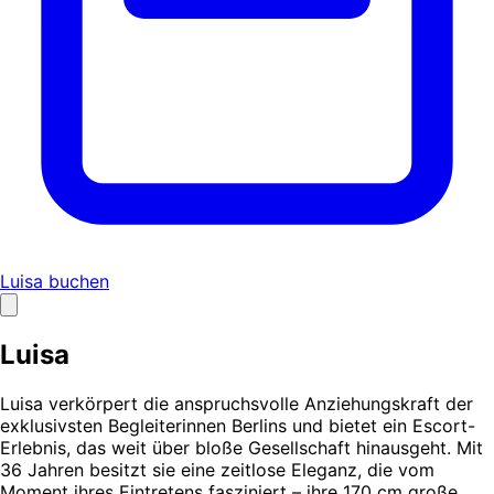
Luisa buchen
Luisa
Luisa verkörpert die anspruchsvolle Anziehungskraft der
exklusivsten Begleiterinnen Berlins und bietet ein Escort-
Erlebnis, das weit über bloße Gesellschaft hinausgeht. Mit
36 Jahren besitzt sie eine zeitlose Eleganz, die vom
Moment ihres Eintretens fasziniert – ihre 170 cm große