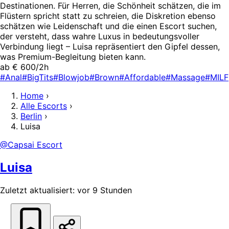
Destinationen. Für Herren, die Schönheit schätzen, die im
Flüstern spricht statt zu schreien, die Diskretion ebenso
schätzen wie Leidenschaft und die einen Escort suchen,
der versteht, dass wahre Luxus in bedeutungsvoller
Verbindung liegt – Luisa repräsentiert den Gipfel dessen,
was Premium-Begleitung bieten kann.
ab € 600/2h
#Anal
#BigTits
#Blowjob
#Brown
#Affordable
#Massage
#MILF
Home
›
Alle Escorts
›
Berlin
›
Luisa
@Capsai Escort
Luisa
Zuletzt aktualisiert: vor 9 Stunden