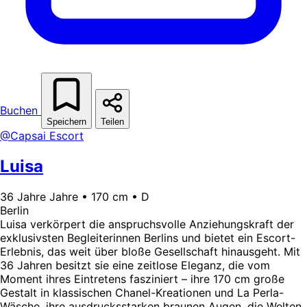
Buchen
Speichern
Teilen
@Capsai Escort
Luisa
36 Jahre Jahre • 170 cm • D
Berlin
Luisa verkörpert die anspruchsvolle Anziehungskraft der
exklusivsten Begleiterinnen Berlins und bietet ein Escort-
Erlebnis, das weit über bloße Gesellschaft hinausgeht. Mit
36 Jahren besitzt sie eine zeitlose Eleganz, die vom
Moment ihres Eintretens fasziniert – ihre 170 cm große
Gestalt in klassischen Chanel-Kreationen und La Perla-
Wäsche, ihre ausdrucksstarken braunen Augen, die Welten