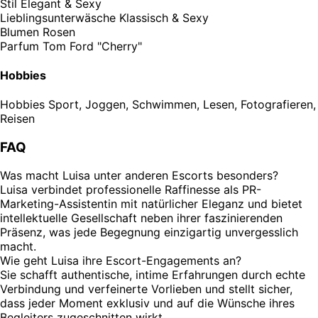
Stil
Elegant & Sexy
Lieblingsunterwäsche
Klassisch & Sexy
Blumen
Rosen
Parfum
Tom Ford "Cherry"
Hobbies
Hobbies
Sport, Joggen, Schwimmen, Lesen, Fotografieren,
Reisen
FAQ
Was macht Luisa unter anderen Escorts besonders?
Luisa verbindet professionelle Raffinesse als PR-
Marketing-Assistentin mit natürlicher Eleganz und bietet
intellektuelle Gesellschaft neben ihrer faszinierenden
Präsenz, was jede Begegnung einzigartig unvergesslich
macht.
Wie geht Luisa ihre Escort-Engagements an?
Sie schafft authentische, intime Erfahrungen durch echte
Verbindung und verfeinerte Vorlieben und stellt sicher,
dass jeder Moment exklusiv und auf die Wünsche ihres
Begleiters zugeschnitten wirkt.