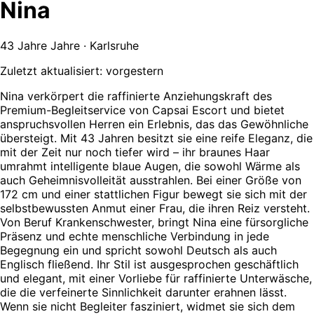
Nina
43 Jahre Jahre · Karlsruhe
Zuletzt aktualisiert: vorgestern
Nina verkörpert die raffinierte Anziehungskraft des
Premium-Begleitservice von Capsai Escort und bietet
anspruchsvollen Herren ein Erlebnis, das das Gewöhnliche
übersteigt. Mit 43 Jahren besitzt sie eine reife Eleganz, die
mit der Zeit nur noch tiefer wird – ihr braunes Haar
umrahmt intelligente blaue Augen, die sowohl Wärme als
auch Geheimnisvolleität ausstrahlen. Bei einer Größe von
172 cm und einer stattlichen Figur bewegt sie sich mit der
selbstbewussten Anmut einer Frau, die ihren Reiz versteht.
Von Beruf Krankenschwester, bringt Nina eine fürsorgliche
Präsenz und echte menschliche Verbindung in jede
Begegnung ein und spricht sowohl Deutsch als auch
Englisch fließend. Ihr Stil ist ausgesprochen geschäftlich
und elegant, mit einer Vorliebe für raffinierte Unterwäsche,
die die verfeinerte Sinnlichkeit darunter erahnen lässt.
Wenn sie nicht Begleiter fasziniert, widmet sie sich dem