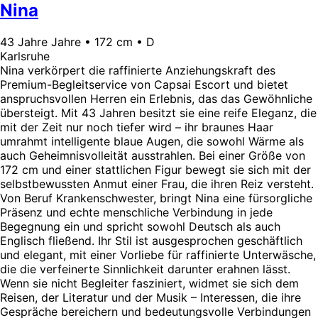
Nina
43 Jahre Jahre • 172 cm • D
Karlsruhe
Nina verkörpert die raffinierte Anziehungskraft des
Premium-Begleitservice von Capsai Escort und bietet
anspruchsvollen Herren ein Erlebnis, das das Gewöhnliche
übersteigt. Mit 43 Jahren besitzt sie eine reife Eleganz, die
mit der Zeit nur noch tiefer wird – ihr braunes Haar
umrahmt intelligente blaue Augen, die sowohl Wärme als
auch Geheimnisvolleität ausstrahlen. Bei einer Größe von
172 cm und einer stattlichen Figur bewegt sie sich mit der
selbstbewussten Anmut einer Frau, die ihren Reiz versteht.
Von Beruf Krankenschwester, bringt Nina eine fürsorgliche
Präsenz und echte menschliche Verbindung in jede
Begegnung ein und spricht sowohl Deutsch als auch
Englisch fließend. Ihr Stil ist ausgesprochen geschäftlich
und elegant, mit einer Vorliebe für raffinierte Unterwäsche,
die die verfeinerte Sinnlichkeit darunter erahnen lässt.
Wenn sie nicht Begleiter fasziniert, widmet sie sich dem
Reisen, der Literatur und der Musik – Interessen, die ihre
Gespräche bereichern und bedeutungsvolle Verbindungen