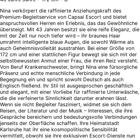
Nina verkörpert die raffinierte Anziehungskraft des
Premium-Begleitservice von Capsai Escort und bietet
anspruchsvollen Herren ein Erlebnis, das das Gewöhnliche
übersteigt. Mit 43 Jahren besitzt sie eine reife Eleganz, die
mit der Zeit nur noch tiefer wird – ihr braunes Haar
umrahmt intelligente blaue Augen, die sowohl Wärme als
auch Geheimnisvolleität ausstrahlen. Bei einer Größe von
172 cm und einer stattlichen Figur bewegt sie sich mit der
selbstbewussten Anmut einer Frau, die ihren Reiz versteht.
Von Beruf Krankenschwester, bringt Nina eine fürsorgliche
Präsenz und echte menschliche Verbindung in jede
Begegnung ein und spricht sowohl Deutsch als auch
Englisch fließend. Ihr Stil ist ausgesprochen geschäftlich
und elegant, mit einer Vorliebe für raffinierte Unterwäsche,
die die verfeinerte Sinnlichkeit darunter erahnen lässt.
Wenn sie nicht Begleiter fasziniert, widmet sie sich dem
Reisen, der Literatur und der Musik – Interessen, die ihre
Gespräche bereichern und bedeutungsvolle Verbindungen
jenseits der Oberfläche schaffen. Ihre Heimatstadt
Karlsruhe hat ihr eine kosmopolitische Sensibilität
vermittelt, obwohl sie ihre exklusiven Escort-Dienste nun