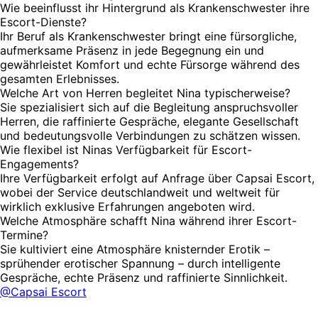
Wie beeinflusst ihr Hintergrund als Krankenschwester ihre
Escort-Dienste?
Ihr Beruf als Krankenschwester bringt eine fürsorgliche,
aufmerksame Präsenz in jede Begegnung ein und
gewährleistet Komfort und echte Fürsorge während des
gesamten Erlebnisses.
Welche Art von Herren begleitet Nina typischerweise?
Sie spezialisiert sich auf die Begleitung anspruchsvoller
Herren, die raffinierte Gespräche, elegante Gesellschaft
und bedeutungsvolle Verbindungen zu schätzen wissen.
Wie flexibel ist Ninas Verfügbarkeit für Escort-
Engagements?
Ihre Verfügbarkeit erfolgt auf Anfrage über Capsai Escort,
wobei der Service deutschlandweit und weltweit für
wirklich exklusive Erfahrungen angeboten wird.
Welche Atmosphäre schafft Nina während ihrer Escort-
Termine?
Sie kultiviert eine Atmosphäre knisternder Erotik –
sprühender erotischer Spannung – durch intelligente
Gespräche, echte Präsenz und raffinierte Sinnlichkeit.
@Capsai Escort