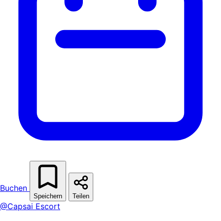
Buchen
Speichern
Teilen
@Capsai Escort