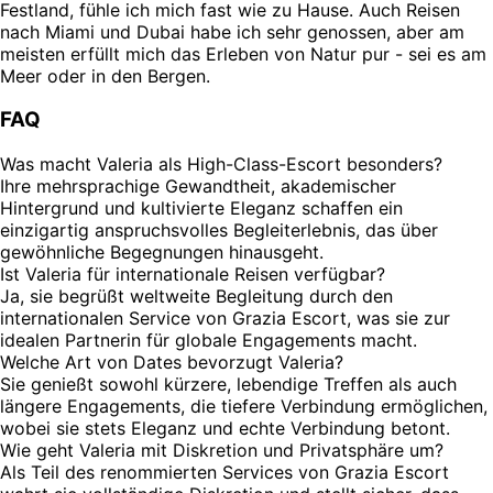
Festland, fühle ich mich fast wie zu Hause. Auch Reisen
nach Miami und Dubai habe ich sehr genossen, aber am
meisten erfüllt mich das Erleben von Natur pur - sei es am
Meer oder in den Bergen.
FAQ
Was macht Valeria als High-Class-Escort besonders?
Ihre mehrsprachige Gewandtheit, akademischer
Hintergrund und kultivierte Eleganz schaffen ein
einzigartig anspruchsvolles Begleiterlebnis, das über
gewöhnliche Begegnungen hinausgeht.
Ist Valeria für internationale Reisen verfügbar?
Ja, sie begrüßt weltweite Begleitung durch den
internationalen Service von Grazia Escort, was sie zur
idealen Partnerin für globale Engagements macht.
Welche Art von Dates bevorzugt Valeria?
Sie genießt sowohl kürzere, lebendige Treffen als auch
längere Engagements, die tiefere Verbindung ermöglichen,
wobei sie stets Eleganz und echte Verbindung betont.
Wie geht Valeria mit Diskretion und Privatsphäre um?
Als Teil des renommierten Services von Grazia Escort