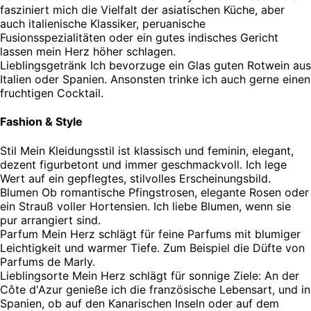
fasziniert mich die Vielfalt der asiatischen Küche, aber
auch italienische Klassiker, peruanische
Fusionsspezialitäten oder ein gutes indisches Gericht
lassen mein Herz höher schlagen.
Lieblingsgetränk
Ich bevorzuge ein Glas guten Rotwein aus
Italien oder Spanien. Ansonsten trinke ich auch gerne einen
fruchtigen Cocktail.
Fashion & Style
Stil
Mein Kleidungsstil ist klassisch und feminin, elegant,
dezent figurbetont und immer geschmackvoll. Ich lege
Wert auf ein gepflegtes, stilvolles Erscheinungsbild.
Blumen
Ob romantische Pfingstrosen, elegante Rosen oder
ein Strauß voller Hortensien. Ich liebe Blumen, wenn sie
pur arrangiert sind.
Parfum
Mein Herz schlägt für feine Parfums mit blumiger
Leichtigkeit und warmer Tiefe. Zum Beispiel die Düfte von
Parfums de Marly.
Lieblingsorte
Mein Herz schlägt für sonnige Ziele: An der
Côte d'Azur genieße ich die französische Lebensart, und in
Spanien, ob auf den Kanarischen Inseln oder auf dem