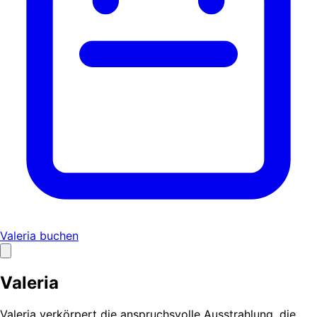
Valeria buchen
Valeria
Valeria verkörpert die anspruchsvolle Ausstrahlung, die