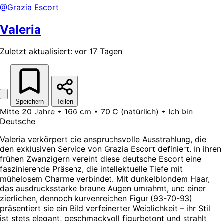
@Grazia Escort
Valeria
Zuletzt aktualisiert: vor 17 Tagen
Speichern
Teilen
Mitte 20 Jahre • 166 cm • 70 C (natürlich) • Ich bin
Deutsche
Valeria verkörpert die anspruchsvolle Ausstrahlung, die
den exklusiven Service von Grazia Escort definiert. In ihren
frühen Zwanzigern vereint diese deutsche Escort eine
faszinierende Präsenz, die intellektuelle Tiefe mit
mühelosem Charme verbindet. Mit dunkelblondem Haar,
das ausdrucksstarke braune Augen umrahmt, und einer
zierlichen, dennoch kurvenreichen Figur (93-70-93)
präsentiert sie ein Bild verfeinerter Weiblichkeit – ihr Stil
ist stets elegant, geschmackvoll figurbetont und strahlt