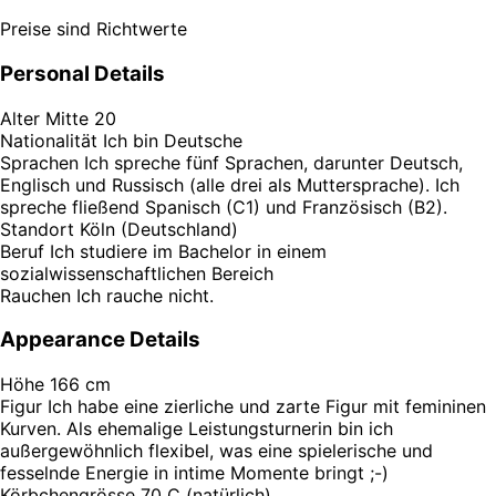
Preise sind Richtwerte
Personal Details
Alter
Mitte 20
Nationalität
Ich bin Deutsche
Sprachen
Ich spreche fünf Sprachen, darunter Deutsch,
Englisch und Russisch (alle drei als Muttersprache). Ich
spreche fließend Spanisch (C1) und Französisch (B2).
Standort
Köln (Deutschland)
Beruf
Ich studiere im Bachelor in einem
sozialwissenschaftlichen Bereich
Rauchen
Ich rauche nicht.
Appearance Details
Höhe
166 cm
Figur
Ich habe eine zierliche und zarte Figur mit femininen
Kurven. Als ehemalige Leistungsturnerin bin ich
außergewöhnlich flexibel, was eine spielerische und
fesselnde Energie in intime Momente bringt ;-)
Körbchengrösse
70 C (natürlich)