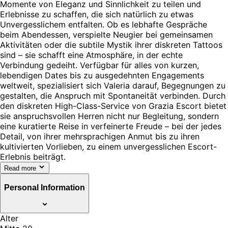
Momente von Eleganz und Sinnlichkeit zu teilen und
Erlebnisse zu schaffen, die sich natürlich zu etwas
Unvergesslichem entfalten. Ob es lebhafte Gespräche
beim Abendessen, verspielte Neugier bei gemeinsamen
Aktivitäten oder die subtile Mystik ihrer diskreten Tattoos
sind – sie schafft eine Atmosphäre, in der echte
Verbindung gedeiht. Verfügbar für alles von kurzen,
lebendigen Dates bis zu ausgedehnten Engagements
weltweit, spezialisiert sich Valeria darauf, Begegnungen zu
gestalten, die Anspruch mit Spontaneität verbinden. Durch
den diskreten High-Class-Service von Grazia Escort bietet
sie anspruchsvollen Herren nicht nur Begleitung, sondern
eine kuratierte Reise in verfeinerte Freude – bei der jedes
Detail, von ihrer mehrsprachigen Anmut bis zu ihren
kultivierten Vorlieben, zu einem unvergesslichen Escort-
Erlebnis beiträgt.
Read more
Personal Information
Alter