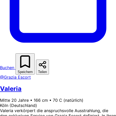
Buchen
Speichern
Teilen
@Grazia Escort
Valeria
Mitte 20 Jahre • 166 cm • 70 C (natürlich)
Köln (Deutschland)
Valeria verkörpert die anspruchsvolle Ausstrahlung, die
den exklusiven Service von Grazia Escort definiert. In ihren