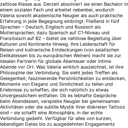
zeitlose Klasse aus. Derzeit absolviert sie einen Bachelor in
einem sozialen Fach und arbeitet nebenbei, wodurch
Valeria sowohl akademische Neugier als auch praktische
Erfahrung in jede Begegnung einbringt. Fließend in fünf
Sprachen – Deutsch, Englisch und Russisch als
Muttersprachen, dazu Spanisch auf C1-Niveau und
Französisch auf B2 – bietet sie nahtlose Begleitung über
Kulturen und Kontinente hinweg. Ihre Leidenschaft für
Reisen und kulinarische Entdeckungen (von asiatischen
Delikatessen bis zu europäischen Weinen) macht sie zur
idealen Partnerin für globale Abenteuer oder intime
Abende vor Ort. Was Valeria wirklich auszeichnet, ist ihre
Philosophie der Verbindung. Sie sieht jedes Treffen als
Gelegenheit, faszinierende Persönlichkeiten zu entdecken,
Momente von Eleganz und Sinnlichkeit zu teilen und
Erlebnisse zu schaffen, die sich natürlich zu etwas
Unvergesslichem entfalten. Ob es lebhafte Gespräche
beim Abendessen, verspielte Neugier bei gemeinsamen
Aktivitäten oder die subtile Mystik ihrer diskreten Tattoos
sind – sie schafft eine Atmosphäre, in der echte
Verbindung gedeiht. Verfügbar für alles von kurzen,
lebendigen Dates bis zu ausgedehnten Engagements