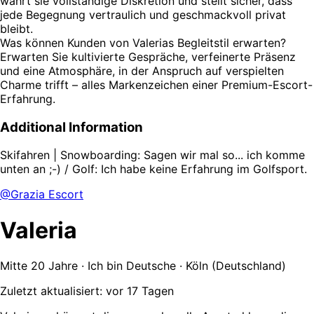
wahrt sie vollständige Diskretion und stellt sicher, dass
jede Begegnung vertraulich und geschmackvoll privat
bleibt.
Was können Kunden von Valerias Begleitstil erwarten?
Erwarten Sie kultivierte Gespräche, verfeinerte Präsenz
und eine Atmosphäre, in der Anspruch auf verspielten
Charme trifft – alles Markenzeichen einer Premium-Escort-
Erfahrung.
Additional Information
Skifahren | Snowboarding: Sagen wir mal so... ich komme
unten an ;-) / Golf: Ich habe keine Erfahrung im Golfsport.
@Grazia Escort
Valeria
Mitte 20 Jahre · Ich bin Deutsche · Köln (Deutschland)
Zuletzt aktualisiert: vor 17 Tagen