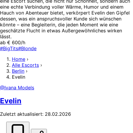
eine Escort suchen, die nicht nur Schönheit, sondern auch
eine echte Verbindung voller Wärme, Humor und einem
Hauch von Abenteuer bietet, verkörpert Evelin den Gipfel
dessen, was ein anspruchsvoller Kunde sich wünschen
könnte – eine Begleiterin, die jeden Moment wie eine
geschätzte Flucht in etwas Außergewöhnliches wirken
lässt.
ab € 600/h
#BigTits
#Blonde
Home
›
Alle Escorts
›
Berlin
›
Evelin
@Ivana Models
Evelin
Zuletzt aktualisiert: 28.02.2026