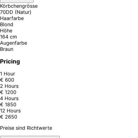
Körbchengrösse
70DD (Natur)
Haarfarbe
Blond
Höhe
164 cm
Augenfarbe
Braun
Pricing
1 Hour
€ 600
2 Hours
€ 1200
4 Hours
€ 1850
12 Hours
€ 2650
Preise sind Richtwerte