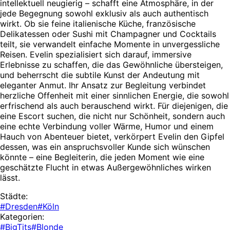
intellektuell neugierig – schafft eine Atmosphäre, in der
jede Begegnung sowohl exklusiv als auch authentisch
wirkt. Ob sie feine italienische Küche, französische
Delikatessen oder Sushi mit Champagner und Cocktails
teilt, sie verwandelt einfache Momente in unvergessliche
Reisen. Evelin spezialisiert sich darauf, immersive
Erlebnisse zu schaffen, die das Gewöhnliche übersteigen,
und beherrscht die subtile Kunst der Andeutung mit
eleganter Anmut. Ihr Ansatz zur Begleitung verbindet
herzliche Offenheit mit einer sinnlichen Energie, die sowohl
erfrischend als auch berauschend wirkt. Für diejenigen, die
eine Escort suchen, die nicht nur Schönheit, sondern auch
eine echte Verbindung voller Wärme, Humor und einem
Hauch von Abenteuer bietet, verkörpert Evelin den Gipfel
dessen, was ein anspruchsvoller Kunde sich wünschen
könnte – eine Begleiterin, die jeden Moment wie eine
geschätzte Flucht in etwas Außergewöhnliches wirken
lässt.
Städte:
#Dresden
#Köln
Kategorien:
#BigTits
#Blonde