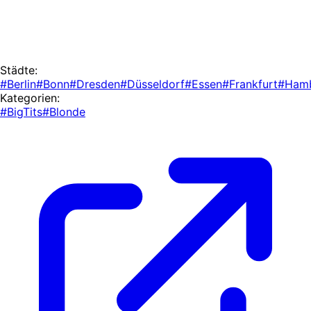
Städte:
#Berlin
#Bonn
#Dresden
#Düsseldorf
#Essen
#Frankfurt
#Ham
Kategorien:
#BigTits
#Blonde