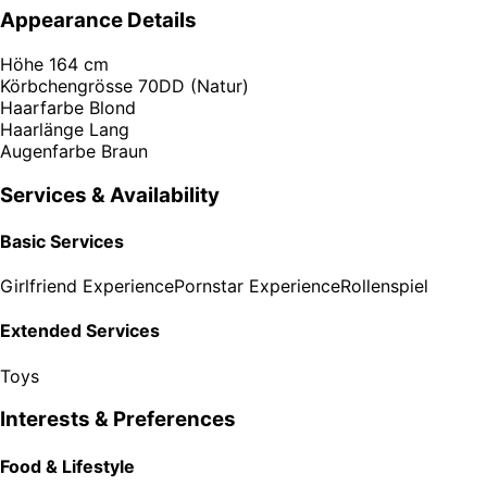
Appearance Details
Höhe
164 cm
Körbchengrösse
70DD (Natur)
Haarfarbe
Blond
Haarlänge
Lang
Augenfarbe
Braun
Services & Availability
Basic Services
Girlfriend Experience
Pornstar Experience
Rollenspiel
Extended Services
Toys
Interests & Preferences
Food & Lifestyle