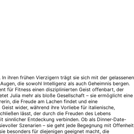
 In ihren frühen Vierzigern trägt sie sich mit der gelassenen
Augen, die sowohl Intelligenz als auch Geheimnis bergen.
 für Fitness einen disziplinierten Geist offenbart, der
etet Julia mehr als bloße Gesellschaft – sie ermöglicht eine
erin, die Freude am Lachen findet und eine
Geist wider, während ihre Vorliebe für italienische,
hließen lässt, der durch die Freuden des Lebens
 mit sinnlicher Entdeckung verbinden. Ob als Dinner-Date-
asievoller Szenarien – sie geht jede Begegnung mit Offenheit
sie besonders für diejenigen geeignet macht, die