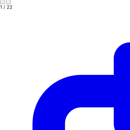
1
/ 22