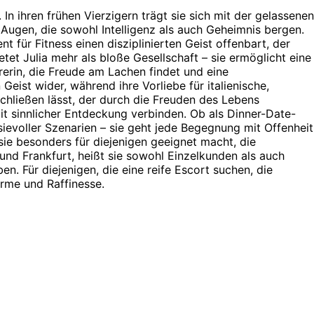
 In ihren frühen Vierzigern trägt sie sich mit der gelassenen
Augen, die sowohl Intelligenz als auch Geheimnis bergen.
 für Fitness einen disziplinierten Geist offenbart, der
etet Julia mehr als bloße Gesellschaft – sie ermöglicht eine
erin, die Freude am Lachen findet und eine
Geist wider, während ihre Vorliebe für italienische,
hließen lässt, der durch die Freuden des Lebens
 mit sinnlicher Entdeckung verbinden. Ob als Dinner-Date-
asievoller Szenarien – sie geht jede Begegnung mit Offenheit
sie besonders für diejenigen geeignet macht, die
 und Frankfurt, heißt sie sowohl Einzelkunden als auch
n. Für diejenigen, die eine reife Escort suchen, die
ärme und Raffinesse.