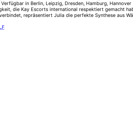
. Verfügbar in Berlin, Leipzig, Dresden, Hamburg, Hannover
eit, die Kay Escorts international respektiert gemacht habe
verbindet, repräsentiert Julia die perfekte Synthese aus W
LF