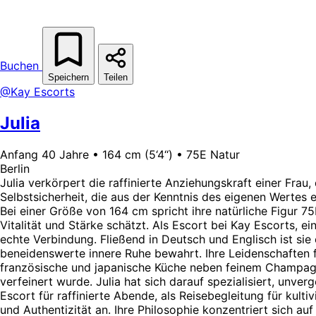
Buchen
Speichern
Teilen
@Kay Escorts
Julia
Anfang 40 Jahre • 164 cm (5‘4‘‘) • 75E Natur
Berlin
Julia verkörpert die raffinierte Anziehungskraft einer Frau,
Selbstsicherheit, die aus der Kenntnis des eigenen Wertes
Bei einer Größe von 164 cm spricht ihre natürliche Figur 75
Vitalität und Stärke schätzt. Als Escort bei Kay Escorts, e
echte Verbindung. Fließend in Deutsch und Englisch ist si
beneidenswerte innere Ruhe bewahrt. Ihre Leidenschaften für
französische und japanische Küche neben feinem Champagn
verfeinert wurde. Julia hat sich darauf spezialisiert, unver
Escort für raffinierte Abende, als Reisebegleitung für kult
und Authentizität an. Ihre Philosophie konzentriert sich a