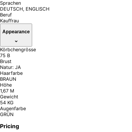
Sprachen
DEUTSCH, ENGLISCH
Beruf
Kauffrau
Appearance
Körbchengrösse
75 B
Brust
Natur: JA
Haarfarbe
BRAUN
Höhe
1,67 M
Gewicht
54 KG
Augenfarbe
GRÜN
Pricing