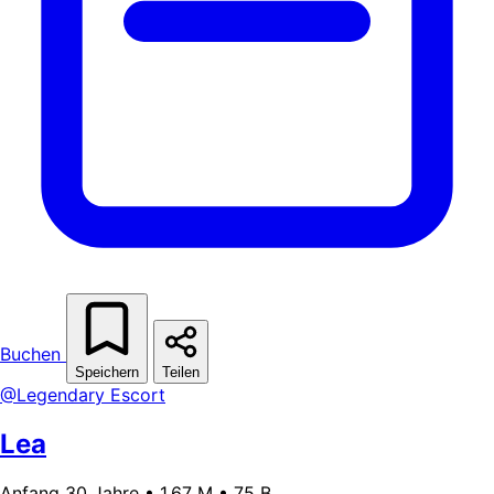
Buchen
Speichern
Teilen
@Legendary Escort
Lea
Anfang 30 Jahre • 1,67 M • 75 B