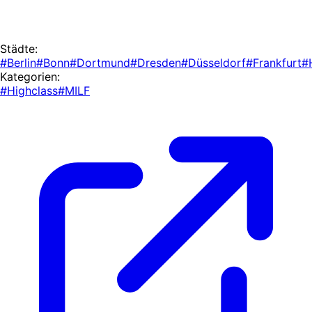
Städte:
#Berlin
#Bonn
#Dortmund
#Dresden
#Düsseldorf
#Frankfurt
#
Kategorien:
#Highclass
#MILF