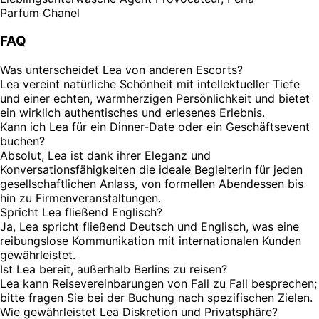
Parfum
Chanel
FAQ
Was unterscheidet Lea von anderen Escorts?
Lea vereint natürliche Schönheit mit intellektueller Tiefe
und einer echten, warmherzigen Persönlichkeit und bietet
ein wirklich authentisches und erlesenes Erlebnis.
Kann ich Lea für ein Dinner-Date oder ein Geschäftsevent
buchen?
Absolut, Lea ist dank ihrer Eleganz und
Konversationsfähigkeiten die ideale Begleiterin für jeden
gesellschaftlichen Anlass, von formellen Abendessen bis
hin zu Firmenveranstaltungen.
Spricht Lea fließend Englisch?
Ja, Lea spricht fließend Deutsch und Englisch, was eine
reibungslose Kommunikation mit internationalen Kunden
gewährleistet.
Ist Lea bereit, außerhalb Berlins zu reisen?
Lea kann Reisevereinbarungen von Fall zu Fall besprechen;
bitte fragen Sie bei der Buchung nach spezifischen Zielen.
Wie gewährleistet Lea Diskretion und Privatsphäre?