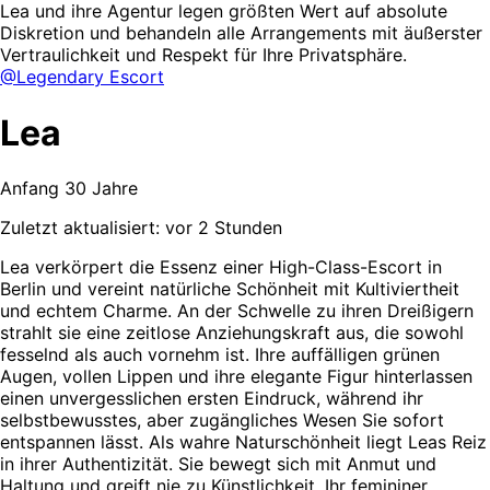
Lea und ihre Agentur legen größten Wert auf absolute
Diskretion und behandeln alle Arrangements mit äußerster
Vertraulichkeit und Respekt für Ihre Privatsphäre.
@Legendary Escort
Lea
Anfang 30 Jahre
Zuletzt aktualisiert: vor 2 Stunden
Lea verkörpert die Essenz einer High-Class-Escort in
Berlin und vereint natürliche Schönheit mit Kultiviertheit
und echtem Charme. An der Schwelle zu ihren Dreißigern
strahlt sie eine zeitlose Anziehungskraft aus, die sowohl
fesselnd als auch vornehm ist. Ihre auffälligen grünen
Augen, vollen Lippen und ihre elegante Figur hinterlassen
einen unvergesslichen ersten Eindruck, während ihr
selbstbewusstes, aber zugängliches Wesen Sie sofort
entspannen lässt. Als wahre Naturschönheit liegt Leas Reiz
in ihrer Authentizität. Sie bewegt sich mit Anmut und
Haltung und greift nie zu Künstlichkeit. Ihr femininer,