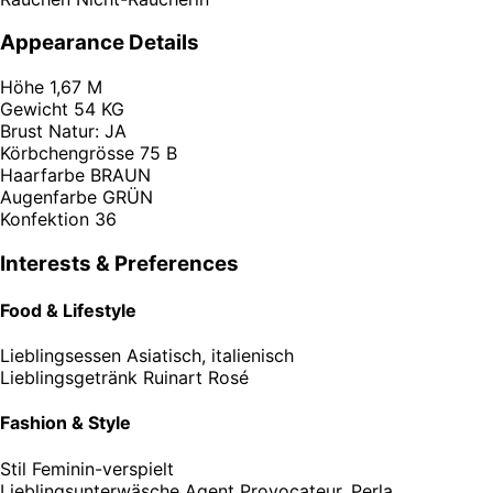
Appearance Details
Höhe
1,67 M
Gewicht
54 KG
Brust
Natur: JA
Körbchengrösse
75 B
Haarfarbe
BRAUN
Augenfarbe
GRÜN
Konfektion
36
Interests & Preferences
Food & Lifestyle
Lieblingsessen
Asiatisch, italienisch
Lieblingsgetränk
Ruinart Rosé
Fashion & Style
Stil
Feminin-verspielt
Lieblingsunterwäsche
Agent Provocateur, Perla