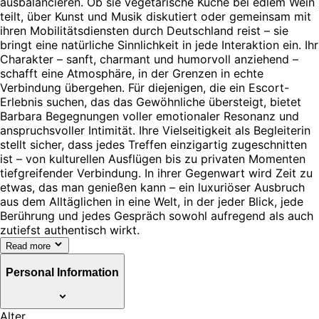
ausbalancieren. Ob sie vegetarische Küche bei edlem Wein
teilt, über Kunst und Musik diskutiert oder gemeinsam mit
ihren Mobilitätsdiensten durch Deutschland reist – sie
bringt eine natürliche Sinnlichkeit in jede Interaktion ein. Ihr
Charakter – sanft, charmant und humorvoll anziehend –
schafft eine Atmosphäre, in der Grenzen in echte
Verbindung übergehen. Für diejenigen, die ein Escort-
Erlebnis suchen, das das Gewöhnliche übersteigt, bietet
Barbara Begegnungen voller emotionaler Resonanz und
anspruchsvoller Intimität. Ihre Vielseitigkeit als Begleiterin
stellt sicher, dass jedes Treffen einzigartig zugeschnitten
ist – von kulturellen Ausflügen bis zu privaten Momenten
tiefgreifender Verbindung. In ihrer Gegenwart wird Zeit zu
etwas, das man genießen kann – ein luxuriöser Ausbruch
aus dem Alltäglichen in eine Welt, in der jeder Blick, jede
Berührung und jedes Gespräch sowohl aufregend als auch
zutiefst authentisch wirkt.
Read more
Personal Information
Alter