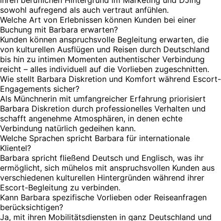
ihren beruflichen Hintergrund im Marketing und DJing
sowohl aufregend als auch vertraut anfühlen.
Welche Art von Erlebnissen können Kunden bei einer
Buchung mit Barbara erwarten?
Kunden können anspruchsvolle Begleitung erwarten, die
von kulturellen Ausflügen und Reisen durch Deutschland
bis hin zu intimen Momenten authentischer Verbindung
reicht – alles individuell auf die Vorlieben zugeschnitten.
Wie stellt Barbara Diskretion und Komfort während Escort-
Engagements sicher?
Als Münchnerin mit umfangreicher Erfahrung priorisiert
Barbara Diskretion durch professionelles Verhalten und
schafft angenehme Atmosphären, in denen echte
Verbindung natürlich gedeihen kann.
Welche Sprachen spricht Barbara für internationale
Klientel?
Barbara spricht fließend Deutsch und Englisch, was ihr
ermöglicht, sich mühelos mit anspruchsvollen Kunden aus
verschiedenen kulturellen Hintergründen während ihrer
Escort-Begleitung zu verbinden.
Kann Barbara spezifische Vorlieben oder Reiseanfragen
berücksichtigen?
Ja, mit ihren Mobilitätsdiensten in ganz Deutschland und