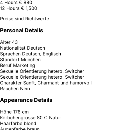
4 Hours
€ 880
12 Hours
€ 1,500
Preise sind Richtwerte
Personal Details
Alter
43
Nationalität
Deutsch
Sprachen
Deutsch, Englisch
Standort
München
Beruf
Marketing
Sexuelle Orientierung
hetero, Switcher
Sexuelle Orientierung
hetero, Switcher
Charakter
Sanft, Charmant und humorvoll
Rauchen
Nein
Appearance Details
Höhe
178 cm
Körbchengrösse
80 C Natur
Haarfarbe
blond
Augenfarbe
braun