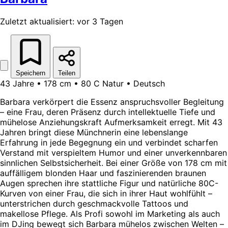
Zuletzt aktualisiert: vor 3 Tagen
Speichern
Teilen
43 Jahre • 178 cm • 80 C Natur • Deutsch
Barbara verkörpert die Essenz anspruchsvoller Begleitung
– eine Frau, deren Präsenz durch intellektuelle Tiefe und
mühelose Anziehungskraft Aufmerksamkeit erregt. Mit 43
Jahren bringt diese Münchnerin eine lebenslange
Erfahrung in jede Begegnung ein und verbindet scharfen
Verstand mit verspieltem Humor und einer unverkennbaren
sinnlichen Selbstsicherheit. Bei einer Größe von 178 cm mit
auffälligem blonden Haar und faszinierenden braunen
Augen sprechen ihre stattliche Figur und natürliche 80C-
Kurven von einer Frau, die sich in ihrer Haut wohlfühlt –
unterstrichen durch geschmackvolle Tattoos und
makellose Pflege. Als Profi sowohl im Marketing als auch
im DJing bewegt sich Barbara mühelos zwischen Welten –