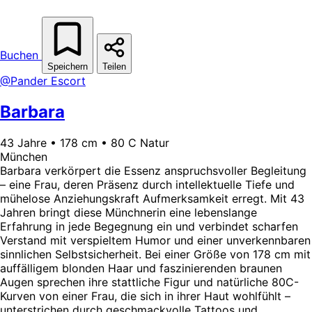
Buchen
Speichern
Teilen
@Pander Escort
Barbara
43 Jahre • 178 cm • 80 C Natur
München
Barbara verkörpert die Essenz anspruchsvoller Begleitung
– eine Frau, deren Präsenz durch intellektuelle Tiefe und
mühelose Anziehungskraft Aufmerksamkeit erregt. Mit 43
Jahren bringt diese Münchnerin eine lebenslange
Erfahrung in jede Begegnung ein und verbindet scharfen
Verstand mit verspieltem Humor und einer unverkennbaren
sinnlichen Selbstsicherheit. Bei einer Größe von 178 cm mit
auffälligem blonden Haar und faszinierenden braunen
Augen sprechen ihre stattliche Figur und natürliche 80C-
Kurven von einer Frau, die sich in ihrer Haut wohlfühlt –
unterstrichen durch geschmackvolle Tattoos und