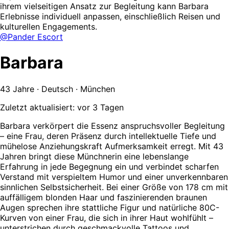
ihrem vielseitigen Ansatz zur Begleitung kann Barbara
Erlebnisse individuell anpassen, einschließlich Reisen und
kulturellen Engagements.
@Pander Escort
Barbara
43 Jahre · Deutsch · München
Zuletzt aktualisiert: vor 3 Tagen
Barbara verkörpert die Essenz anspruchsvoller Begleitung
– eine Frau, deren Präsenz durch intellektuelle Tiefe und
mühelose Anziehungskraft Aufmerksamkeit erregt. Mit 43
Jahren bringt diese Münchnerin eine lebenslange
Erfahrung in jede Begegnung ein und verbindet scharfen
Verstand mit verspieltem Humor und einer unverkennbaren
sinnlichen Selbstsicherheit. Bei einer Größe von 178 cm mit
auffälligem blonden Haar und faszinierenden braunen
Augen sprechen ihre stattliche Figur und natürliche 80C-
Kurven von einer Frau, die sich in ihrer Haut wohlfühlt –
unterstrichen durch geschmackvolle Tattoos und