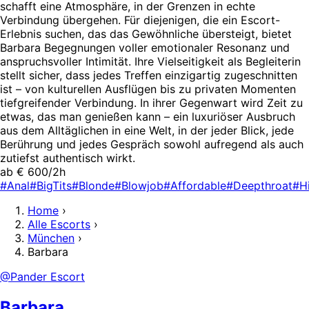
schafft eine Atmosphäre, in der Grenzen in echte
Verbindung übergehen. Für diejenigen, die ein Escort-
Erlebnis suchen, das das Gewöhnliche übersteigt, bietet
Barbara Begegnungen voller emotionaler Resonanz und
anspruchsvoller Intimität. Ihre Vielseitigkeit als Begleiterin
stellt sicher, dass jedes Treffen einzigartig zugeschnitten
ist – von kulturellen Ausflügen bis zu privaten Momenten
tiefgreifender Verbindung. In ihrer Gegenwart wird Zeit zu
etwas, das man genießen kann – ein luxuriöser Ausbruch
aus dem Alltäglichen in eine Welt, in der jeder Blick, jede
Berührung und jedes Gespräch sowohl aufregend als auch
zutiefst authentisch wirkt.
ab € 600/2h
#Anal
#BigTits
#Blonde
#Blowjob
#Affordable
#Deepthroat
#H
Home
›
Alle Escorts
›
München
›
Barbara
@Pander Escort
Barbara