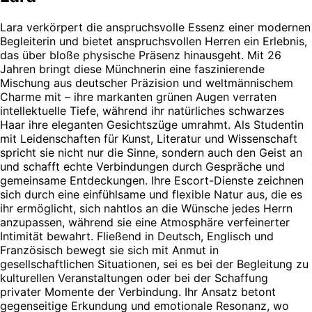
Lara verkörpert die anspruchsvolle Essenz einer modernen
Begleiterin und bietet anspruchsvollen Herren ein Erlebnis,
das über bloße physische Präsenz hinausgeht. Mit 26
Jahren bringt diese Münchnerin eine faszinierende
Mischung aus deutscher Präzision und weltmännischem
Charme mit – ihre markanten grünen Augen verraten
intellektuelle Tiefe, während ihr natürliches schwarzes
Haar ihre eleganten Gesichtszüge umrahmt. Als Studentin
mit Leidenschaften für Kunst, Literatur und Wissenschaft
spricht sie nicht nur die Sinne, sondern auch den Geist an
und schafft echte Verbindungen durch Gespräche und
gemeinsame Entdeckungen. Ihre Escort-Dienste zeichnen
sich durch eine einfühlsame und flexible Natur aus, die es
ihr ermöglicht, sich nahtlos an die Wünsche jedes Herrn
anzupassen, während sie eine Atmosphäre verfeinerter
Intimität bewahrt. Fließend in Deutsch, Englisch und
Französisch bewegt sie sich mit Anmut in
gesellschaftlichen Situationen, sei es bei der Begleitung zu
kulturellen Veranstaltungen oder bei der Schaffung
privater Momente der Verbindung. Ihr Ansatz betont
gegenseitige Erkundung und emotionale Resonanz, wo