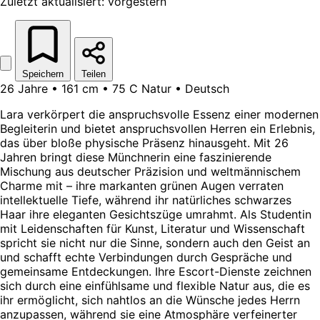
Zuletzt aktualisiert: vorgestern
Speichern
Teilen
26 Jahre • 161 cm • 75 C Natur • Deutsch
Lara verkörpert die anspruchsvolle Essenz einer modernen
Begleiterin und bietet anspruchsvollen Herren ein Erlebnis,
das über bloße physische Präsenz hinausgeht. Mit 26
Jahren bringt diese Münchnerin eine faszinierende
Mischung aus deutscher Präzision und weltmännischem
Charme mit – ihre markanten grünen Augen verraten
intellektuelle Tiefe, während ihr natürliches schwarzes
Haar ihre eleganten Gesichtszüge umrahmt. Als Studentin
mit Leidenschaften für Kunst, Literatur und Wissenschaft
spricht sie nicht nur die Sinne, sondern auch den Geist an
und schafft echte Verbindungen durch Gespräche und
gemeinsame Entdeckungen. Ihre Escort-Dienste zeichnen
sich durch eine einfühlsame und flexible Natur aus, die es
ihr ermöglicht, sich nahtlos an die Wünsche jedes Herrn
anzupassen, während sie eine Atmosphäre verfeinerter