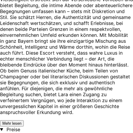
bietet Begleitung, die intime Abende oder abenteuerlichere
Begegnungen umfassen kann – stets mit Diskretion und
Stil. Sie schätzt Herren, die Authentizität und gemeinsame
Leidenschaft wertschätzen, und schafft Erlebnisse, bei
denen beide Parteien Grenzen in einem respektvollen,
einvernehmlichen Umfeld erkunden können. Mit Mobilität
in ganz Bayern bringt sie ihre einzigartige Mischung aus
Schönheit, Intelligenz und Wärme dorthin, wohin die Reise
auch führt. Diese Escort versteht, dass wahre Luxus in
echter menschlicher Verbindung liegt – der Art, die
bleibende Eindrücke über den Moment hinaus hinterlässt.
Ob beim Genuss italienischer Küche, beim Teilen von
Champagner oder bei literarischen Diskussionen gestaltet
sie Begegnungen, die sich exklusiv und authentisch
anfühlen. Für diejenigen, die mehr als gewöhnliche
Begleitung suchen, bietet Lara einen Zugang zu
verfeinertem Vergnügen, wo jede Interaktion zu einem
unvergesslichen Kapitel in einer größeren Geschichte
anspruchsvoller Erkundung wird.
Mehr lesen
Preise