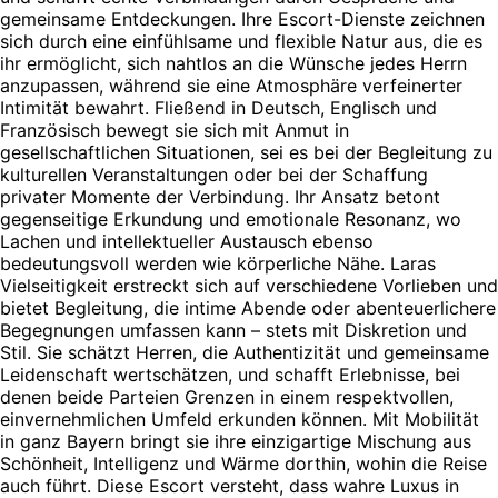
gemeinsame Entdeckungen. Ihre Escort-Dienste zeichnen
sich durch eine einfühlsame und flexible Natur aus, die es
ihr ermöglicht, sich nahtlos an die Wünsche jedes Herrn
anzupassen, während sie eine Atmosphäre verfeinerter
Intimität bewahrt. Fließend in Deutsch, Englisch und
Französisch bewegt sie sich mit Anmut in
gesellschaftlichen Situationen, sei es bei der Begleitung zu
kulturellen Veranstaltungen oder bei der Schaffung
privater Momente der Verbindung. Ihr Ansatz betont
gegenseitige Erkundung und emotionale Resonanz, wo
Lachen und intellektueller Austausch ebenso
bedeutungsvoll werden wie körperliche Nähe. Laras
Vielseitigkeit erstreckt sich auf verschiedene Vorlieben und
bietet Begleitung, die intime Abende oder abenteuerlichere
Begegnungen umfassen kann – stets mit Diskretion und
Stil. Sie schätzt Herren, die Authentizität und gemeinsame
Leidenschaft wertschätzen, und schafft Erlebnisse, bei
denen beide Parteien Grenzen in einem respektvollen,
einvernehmlichen Umfeld erkunden können. Mit Mobilität
in ganz Bayern bringt sie ihre einzigartige Mischung aus
Schönheit, Intelligenz und Wärme dorthin, wohin die Reise
auch führt. Diese Escort versteht, dass wahre Luxus in