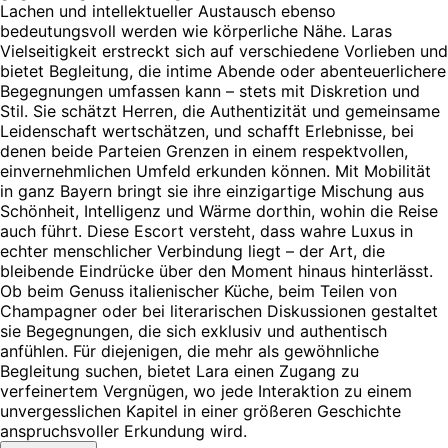
Lachen und intellektueller Austausch ebenso
bedeutungsvoll werden wie körperliche Nähe. Laras
Vielseitigkeit erstreckt sich auf verschiedene Vorlieben und
bietet Begleitung, die intime Abende oder abenteuerlichere
Begegnungen umfassen kann – stets mit Diskretion und
Stil. Sie schätzt Herren, die Authentizität und gemeinsame
Leidenschaft wertschätzen, und schafft Erlebnisse, bei
denen beide Parteien Grenzen in einem respektvollen,
einvernehmlichen Umfeld erkunden können. Mit Mobilität
in ganz Bayern bringt sie ihre einzigartige Mischung aus
Schönheit, Intelligenz und Wärme dorthin, wohin die Reise
auch führt. Diese Escort versteht, dass wahre Luxus in
echter menschlicher Verbindung liegt – der Art, die
bleibende Eindrücke über den Moment hinaus hinterlässt.
Ob beim Genuss italienischer Küche, beim Teilen von
Champagner oder bei literarischen Diskussionen gestaltet
sie Begegnungen, die sich exklusiv und authentisch
anfühlen. Für diejenigen, die mehr als gewöhnliche
Begleitung suchen, bietet Lara einen Zugang zu
verfeinertem Vergnügen, wo jede Interaktion zu einem
unvergesslichen Kapitel in einer größeren Geschichte
anspruchsvoller Erkundung wird.