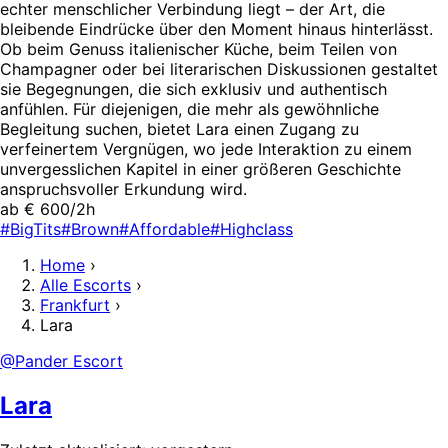
echter menschlicher Verbindung liegt – der Art, die
bleibende Eindrücke über den Moment hinaus hinterlässt.
Ob beim Genuss italienischer Küche, beim Teilen von
Champagner oder bei literarischen Diskussionen gestaltet
sie Begegnungen, die sich exklusiv und authentisch
anfühlen. Für diejenigen, die mehr als gewöhnliche
Begleitung suchen, bietet Lara einen Zugang zu
verfeinertem Vergnügen, wo jede Interaktion zu einem
unvergesslichen Kapitel in einer größeren Geschichte
anspruchsvoller Erkundung wird.
ab € 600/2h
#BigTits
#Brown
#Affordable
#Highclass
Home
›
Alle Escorts
›
Frankfurt
›
Lara
@Pander Escort
Lara