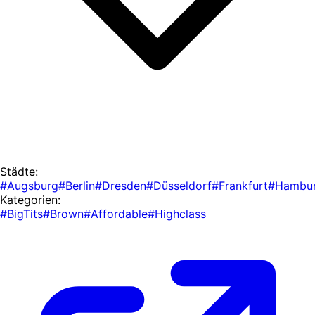
Städte:
#Augsburg
#Berlin
#Dresden
#Düsseldorf
#Frankfurt
#Hambu
Kategorien:
#BigTits
#Brown
#Affordable
#Highclass