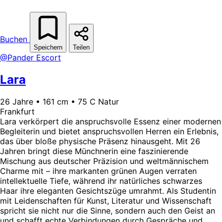
Buchen
Speichern
Teilen
@Pander Escort
Lara
26 Jahre • 161 cm • 75 C Natur
Frankfurt
Lara verkörpert die anspruchsvolle Essenz einer modernen
Begleiterin und bietet anspruchsvollen Herren ein Erlebnis,
das über bloße physische Präsenz hinausgeht. Mit 26
Jahren bringt diese Münchnerin eine faszinierende
Mischung aus deutscher Präzision und weltmännischem
Charme mit – ihre markanten grünen Augen verraten
intellektuelle Tiefe, während ihr natürliches schwarzes
Haar ihre eleganten Gesichtszüge umrahmt. Als Studentin
mit Leidenschaften für Kunst, Literatur und Wissenschaft
spricht sie nicht nur die Sinne, sondern auch den Geist an
und schafft echte Verbindungen durch Gespräche und