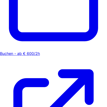
Buchen - ab € 600/2h