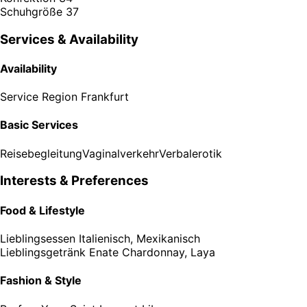
Schuhgröße
37
Services & Availability
Availability
Service Region
Frankfurt
Basic Services
Reisebegleitung
Vaginalverkehr
Verbalerotik
Interests & Preferences
Food & Lifestyle
Lieblingsessen
Italienisch, Mexikanisch
Lieblingsgetränk
Enate Chardonnay, Laya
Fashion & Style