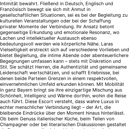
Intimität bewahrt. Fließend in Deutsch, Englisch und
Französisch bewegt sie sich mit Anmut in
gesellschaftlichen Situationen, sei es bei der Begleitung zu
kulturellen Veranstaltungen oder bei der Schaffung
privater Momente der Verbindung. Ihr Ansatz betont
gegenseitige Erkundung und emotionale Resonanz, wo
Lachen und intellektueller Austausch ebenso
bedeutungsvoll werden wie körperliche Nähe. Laras
Vielseitigkeit erstreckt sich auf verschiedene Vorlieben und
bietet Begleitung, die intime Abende oder abenteuerlichere
Begegnungen umfassen kann – stets mit Diskretion und
Stil. Sie schätzt Herren, die Authentizität und gemeinsame
Leidenschaft wertschätzen, und schafft Erlebnisse, bei
denen beide Parteien Grenzen in einem respektvollen,
einvernehmlichen Umfeld erkunden können. Mit Mobilität
in ganz Bayern bringt sie ihre einzigartige Mischung aus
Schönheit, Intelligenz und Wärme dorthin, wohin die Reise
auch führt. Diese Escort versteht, dass wahre Luxus in
echter menschlicher Verbindung liegt – der Art, die
bleibende Eindrücke über den Moment hinaus hinterlässt.
Ob beim Genuss italienischer Küche, beim Teilen von
Champagner oder bei literarischen Diskussionen gestaltet