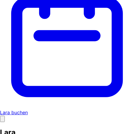
Lara buchen
Lara