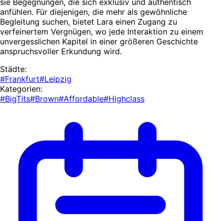
sie Begegnungen, die sich exklusiv und authentisch
anfühlen. Für diejenigen, die mehr als gewöhnliche
Begleitung suchen, bietet Lara einen Zugang zu
verfeinertem Vergnügen, wo jede Interaktion zu einem
unvergesslichen Kapitel in einer größeren Geschichte
anspruchsvoller Erkundung wird.
Städte:
#Frankfurt
#Leipzig
Kategorien:
#BigTits
#Brown
#Affordable
#Highclass