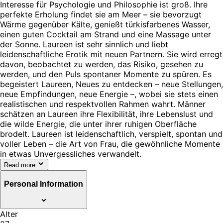
Interesse für Psychologie und Philosophie ist groß. Ihre
perfekte Erholung findet sie am Meer – sie bevorzugt
Wärme gegenüber Kälte, genießt türkisfarbenes Wasser,
einen guten Cocktail am Strand und eine Massage unter
der Sonne. Laureen ist sehr sinnlich und liebt
leidenschaftliche Erotik mit neuen Partnern. Sie wird erregt
davon, beobachtet zu werden, das Risiko, gesehen zu
werden, und den Puls spontaner Momente zu spüren. Es
begeistert Laureen, Neues zu entdecken – neue Stellungen,
neue Empfindungen, neue Energie –, wobei sie stets einen
realistischen und respektvollen Rahmen wahrt. Männer
schätzen an Laureen ihre Flexibilität, ihre Lebenslust und
die wilde Energie, die unter ihrer ruhigen Oberfläche
brodelt. Laureen ist leidenschaftlich, verspielt, spontan und
voller Leben – die Art von Frau, die gewöhnliche Momente
in etwas Unvergessliches verwandelt.
Read more
Personal Information
Alter