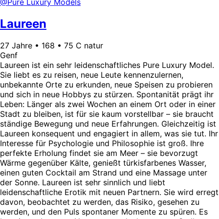
@Pure Luxury Models
Laureen
27 Jahre • 168 • 75 C natur
Genf
Laureen ist ein sehr leidenschaftliches Pure Luxury Model.
Sie liebt es zu reisen, neue Leute kennenzulernen,
unbekannte Orte zu erkunden, neue Speisen zu probieren
und sich in neue Hobbys zu stürzen. Spontanität prägt ihr
Leben: Länger als zwei Wochen an einem Ort oder in einer
Stadt zu bleiben, ist für sie kaum vorstellbar – sie braucht
ständige Bewegung und neue Erfahrungen. Gleichzeitig ist
Laureen konsequent und engagiert in allem, was sie tut. Ihr
Interesse für Psychologie und Philosophie ist groß. Ihre
perfekte Erholung findet sie am Meer – sie bevorzugt
Wärme gegenüber Kälte, genießt türkisfarbenes Wasser,
einen guten Cocktail am Strand und eine Massage unter
der Sonne. Laureen ist sehr sinnlich und liebt
leidenschaftliche Erotik mit neuen Partnern. Sie wird erregt
davon, beobachtet zu werden, das Risiko, gesehen zu
werden, und den Puls spontaner Momente zu spüren. Es