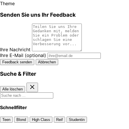
Theme
Senden Sie uns Ihr Feedback
Ihre Nachricht
Ihre E-Mail
(optional)
Feedback senden
Abbrechen
Suche & Filter
Alle löschen
Schnellfilter
Teen
Blond
High Class
Reif
Studentin