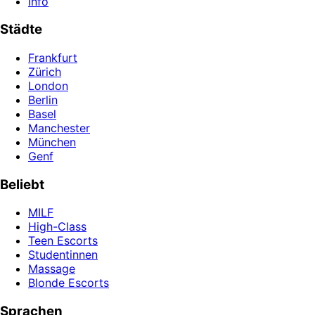
Info
Städte
Frankfurt
Zürich
London
Berlin
Basel
Manchester
München
Genf
Beliebt
MILF
High-Class
Teen Escorts
Studentinnen
Massage
Blonde Escorts
Sprachen