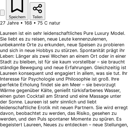
Speichern
Teilen
27 Jahre • 168 • 75 C natur
Laureen ist ein sehr leidenschaftliches Pure Luxury Model.
Sie liebt es zu reisen, neue Leute kennenzulernen,
unbekannte Orte zu erkunden, neue Speisen zu probieren
und sich in neue Hobbys zu stürzen. Spontanität prägt ihr
Leben: Länger als zwei Wochen an einem Ort oder in einer
Stadt zu bleiben, ist für sie kaum vorstellbar – sie braucht
ständige Bewegung und neue Erfahrungen. Gleichzeitig ist
Laureen konsequent und engagiert in allem, was sie tut. Ihr
Interesse für Psychologie und Philosophie ist groß. Ihre
perfekte Erholung findet sie am Meer – sie bevorzugt
Wärme gegenüber Kälte, genießt türkisfarbenes Wasser,
einen guten Cocktail am Strand und eine Massage unter
der Sonne. Laureen ist sehr sinnlich und liebt
leidenschaftliche Erotik mit neuen Partnern. Sie wird erregt
davon, beobachtet zu werden, das Risiko, gesehen zu
werden, und den Puls spontaner Momente zu spüren. Es
begeistert Laureen, Neues zu entdecken – neue Stellungen,