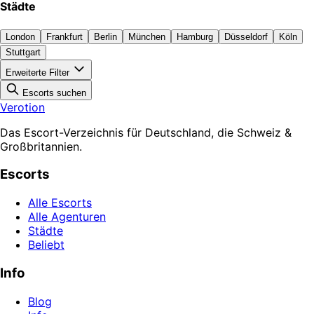
Städte
London
Frankfurt
Berlin
München
Hamburg
Düsseldorf
Köln
Stuttgart
Erweiterte Filter
Escorts suchen
Verotion
Das Escort-Verzeichnis für Deutschland, die Schweiz &
Großbritannien.
Escorts
Alle Escorts
Alle Agenturen
Städte
Beliebt
Info
Blog