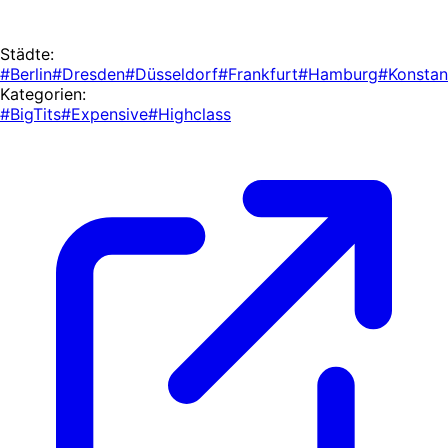
Städte:
#Berlin
#Dresden
#Düsseldorf
#Frankfurt
#Hamburg
#Konsta
Kategorien:
#BigTits
#Expensive
#Highclass