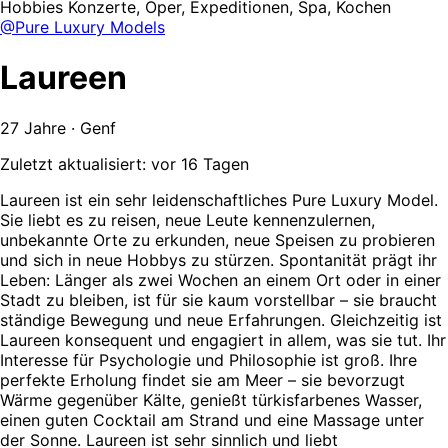
Hobbies
Konzerte, Oper, Expeditionen, Spa, Kochen
@Pure Luxury Models
Laureen
27 Jahre · Genf
Zuletzt aktualisiert: vor 16 Tagen
Laureen ist ein sehr leidenschaftliches Pure Luxury Model.
Sie liebt es zu reisen, neue Leute kennenzulernen,
unbekannte Orte zu erkunden, neue Speisen zu probieren
und sich in neue Hobbys zu stürzen. Spontanität prägt ihr
Leben: Länger als zwei Wochen an einem Ort oder in einer
Stadt zu bleiben, ist für sie kaum vorstellbar – sie braucht
ständige Bewegung und neue Erfahrungen. Gleichzeitig ist
Laureen konsequent und engagiert in allem, was sie tut. Ihr
Interesse für Psychologie und Philosophie ist groß. Ihre
perfekte Erholung findet sie am Meer – sie bevorzugt
Wärme gegenüber Kälte, genießt türkisfarbenes Wasser,
einen guten Cocktail am Strand und eine Massage unter
der Sonne. Laureen ist sehr sinnlich und liebt