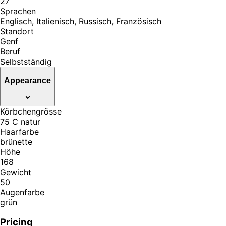
27
Sprachen
Englisch, Italienisch, Russisch, Französisch
Standort
Genf
Beruf
Selbstständig
Appearance
Körbchengrösse
75 C natur
Haarfarbe
brünette
Höhe
168
Gewicht
50
Augenfarbe
grün
Pricing