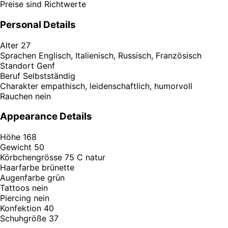
Preise sind Richtwerte
Personal Details
Alter
27
Sprachen
Englisch, Italienisch, Russisch, Französisch
Standort
Genf
Beruf
Selbstständig
Charakter
empathisch, leidenschaftlich, humorvoll
Rauchen
nein
Appearance Details
Höhe
168
Gewicht
50
Körbchengrösse
75 C natur
Haarfarbe
brünette
Augenfarbe
grün
Tattoos
nein
Piercing
nein
Konfektion
40
Schuhgröße
37