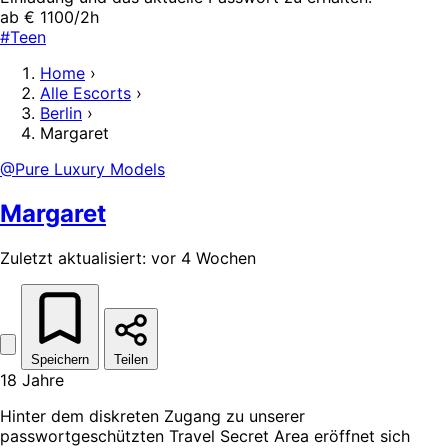
ab € 1100/2h
#Teen
Home
›
Alle Escorts
›
Berlin
›
Margaret
@Pure Luxury Models
Margaret
Zuletzt aktualisiert: vor 4 Wochen
Speichern
Teilen
18 Jahre
Hinter dem diskreten Zugang zu unserer
passwortgeschützten Travel Secret Area eröffnet sich