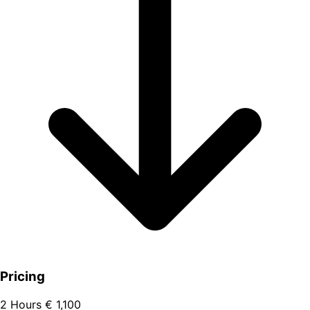
Pricing
2 Hours
€ 1,100