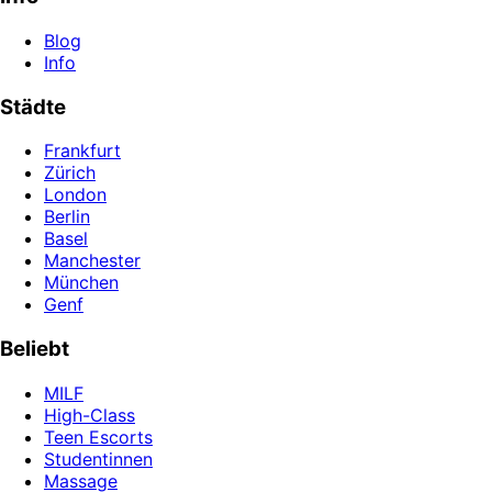
Blog
Info
Städte
Frankfurt
Zürich
London
Berlin
Basel
Manchester
München
Genf
Beliebt
MILF
High-Class
Teen Escorts
Studentinnen
Massage