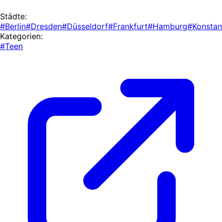
Städte:
#Berlin
#Dresden
#Düsseldorf
#Frankfurt
#Hamburg
#Konsta
Kategorien:
#Teen