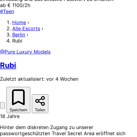
ab € 1100/2h
#Teen
Home
›
Alle Escorts
›
Berlin
›
Rubi
@Pure Luxury Models
Rubi
Zuletzt aktualisiert: vor 4 Wochen
Speichern
Teilen
18 Jahre
Hinter dem diskreten Zugang zu unserer
passwortgeschützten Travel Secret Area eröffnet sich