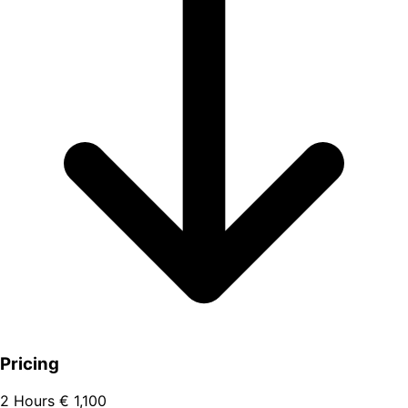
Pricing
2 Hours
€ 1,100