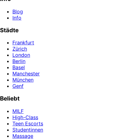
Blog
Info
Städte
Frankfurt
Zürich
London
Berlin
Basel
Manchester
München
Genf
Beliebt
MILF
High-Class
Teen Escorts
Studentinnen
Massage