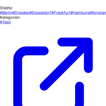
Städte:
#Berlin
#Dresden
#Düsseldorf
#Frankfurt
#Hamburg
#Konsta
Kategorien:
#Teen