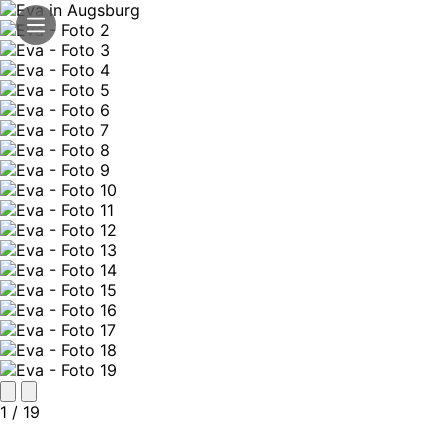
1
/ 19