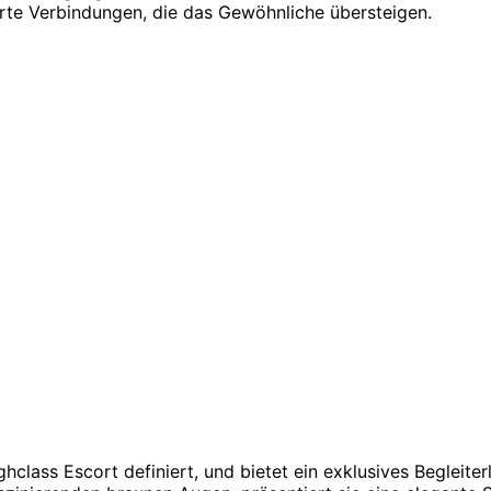
ierte Verbindungen, die das Gewöhnliche übersteigen.
ghclass Escort definiert, und bietet ein exklusives Begleite