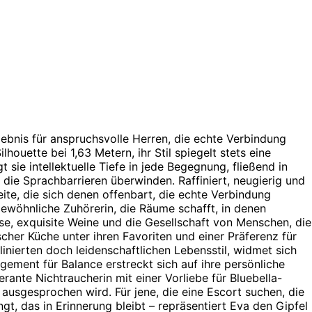
rlebnis für anspruchsvolle Herren, die echte Verbindung
ouette bei 1,63 Metern, ihr Stil spiegelt stets eine
t sie intellektuelle Tiefe in jede Begegnung, fließend in
die Sprachbarrieren überwinden. Raffiniert, neugierig und
ite, die sich denen offenbart, die echte Verbindung
gewöhnliche Zuhörerin, die Räume schafft, in denen
se, exquisite Weine und die Gesellschaft von Menschen, die
ischer Küche unter ihren Favoriten und einer Präferenz für
inierten doch leidenschaftlichen Lebensstil, widmet sich
gement für Balance erstreckt sich auf ihre persönliche
erante Nichtraucherin mit einer Vorliebe für Bluebella-
 ausgesprochen wird. Für jene, die eine Escort suchen, die
ngt, das in Erinnerung bleibt – repräsentiert Eva den Gipfel