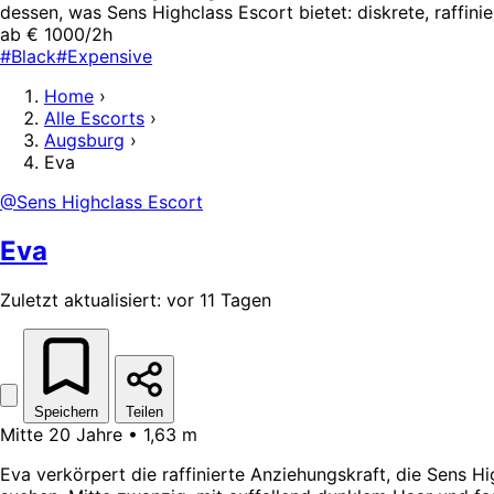
dessen, was Sens Highclass Escort bietet: diskrete, raffin
ab € 1000/2h
#Black
#Expensive
Home
›
Alle Escorts
›
Augsburg
›
Eva
@Sens Highclass Escort
Eva
Zuletzt aktualisiert: vor 11 Tagen
Speichern
Teilen
Mitte 20 Jahre • 1,63 m
Eva verkörpert die raffinierte Anziehungskraft, die Sens Hi