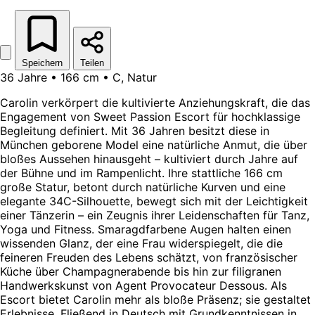
Speichern
Teilen
36 Jahre • 166 cm • C, Natur
Carolin verkörpert die kultivierte Anziehungskraft, die das
Engagement von Sweet Passion Escort für hochklassige
Begleitung definiert. Mit 36 Jahren besitzt diese in
München geborene Model eine natürliche Anmut, die über
bloßes Aussehen hinausgeht – kultiviert durch Jahre auf
der Bühne und im Rampenlicht. Ihre stattliche 166 cm
große Statur, betont durch natürliche Kurven und eine
elegante 34C-Silhouette, bewegt sich mit der Leichtigkeit
einer Tänzerin – ein Zeugnis ihrer Leidenschaften für Tanz,
Yoga und Fitness. Smaragdfarbene Augen halten einen
wissenden Glanz, der eine Frau widerspiegelt, die die
feineren Freuden des Lebens schätzt, von französischer
Küche über Champagnerabende bis hin zur filigranen
Handwerkskunst von Agent Provocateur Dessous. Als
Escort bietet Carolin mehr als bloße Präsenz; sie gestaltet
Erlebnisse. Fließend in Deutsch mit Grundkenntnissen in