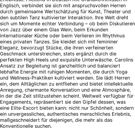
Englisch, verbindet sie sich mit anspruchsvollen Herren
durch gemeinsame Wertschätzung für Kunst, Theater und
den subtilen Tanz kultivierter Interaktion. Ihre Welt dreht
sich um Momente echter Verbindung – ob beim Diskutieren
von Jazz über einem Glas Wein, beim Erkunden
internationaler Küche oder beim Verlieren im Rhythmus
eines privaten Tanzes. Sie kleidet sich mit femininer
Eleganz, bevorzugt Stücke, die ihren verfeinerten
Geschmack unterstreichen, stets ergänzt durch die
perfekten High Heels und exquisite Unterwäsche. Carolins
Ansatz zur Begleitung ist ganzheitlich und balanciert
lebhafte Energie mit ruhigen Momenten, die durch Yoga
und Wellness-Praktiken kultiviert werden. Sie lädt Herren
ein, dem Alltäglichen zu entfliehen und bietet intellektuelle
Anregung, charmante Konversation und eine Atmosphäre,
in der die Zeit stillzustehen scheint. Weltweit verfügbar für
Engagements, repräsentiert sie den Gipfel dessen, was
eine Elite-Escort bieten kann: nicht nur Schönheit, sondern
ein unvergessliches, authentisches menschliches Erlebnis,
maßgeschneidert für diejenigen, die mehr als das
Konventionelle suchen.