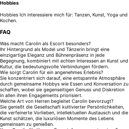
Hobbies
Hobbies
Ich interessiere mich für: Tanzen, Kunst, Yoga und
Kochen.
FAQ
Was macht Carolin als Escort besonders?
Ihr Hintergrund als Model und Tänzerin bringt eine
einzigartige Eleganz und Bühnenpräsenz in jede
Begegnung, kombiniert mit echten Interessen an Kunst und
Kultur, die bedeutungsvolle Verbindungen fördern.
Wie sorgt Carolin für ein angenehmes Erlebnis?
Sie konzentriert sich darauf, eine entspannte Atmosphäre
durch gemeinsame Hobbys wie Essen und Konversation zu
schaffen, wobei sie gegenseitigen Genuss und Diskretion
in allen ihren Engagements priorisiert.
Welche Art von Herren begleitet Carolin bevorzugt?
Sie genießt die Gesellschaft kultivierter Persönlichkeiten,
die verfeinerte Vorlieben, intellektuellen Austausch und die
Kunst schätzen, die luxuriösen Momente des Lebens
gemeinsam zu genießen.