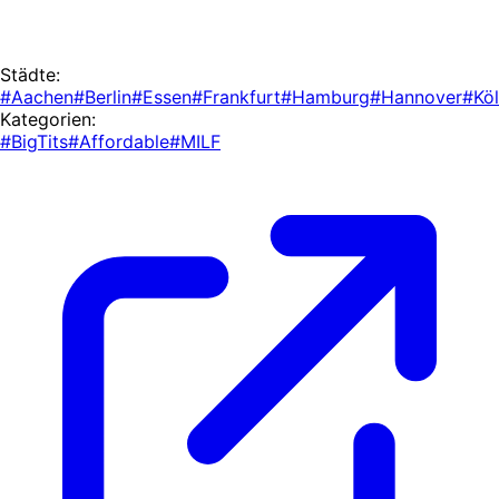
Städte:
#Aachen
#Berlin
#Essen
#Frankfurt
#Hamburg
#Hannover
#Kö
Kategorien:
#BigTits
#Affordable
#MILF