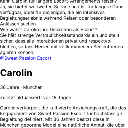
Kann Carolin für längere Escort-Arrangements reisen?
Ja, sie bietet weltweiten Service und ist für längere Dauer
verfügbar, ideal für diejenigen, die ein intensives
Begleitungserlebnis während Reisen oder besonderen
Anlässen suchen.
Wie wahrt Carolin ihre Diskretion als Escort?
Sie hält strenge Vertraulichkeitsstandards ein und stellt
sicher, dass alle Interaktionen privat und respektvoll
bleiben, sodass Herren mit vollkommenem Seelenfrieden
agieren können.
@Sweet Passion Escort
Carolin
36 Jahre · München
Zuletzt aktualisiert: vor 18 Tagen
Carolin verkörpert die kultivierte Anziehungskraft, die das
Engagement von Sweet Passion Escort für hochklassige
Begleitung definiert. Mit 36 Jahren besitzt diese in
München geborene Model eine natürliche Anmut, die über