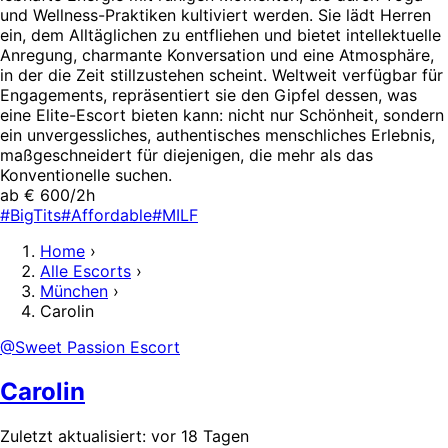
und Wellness-Praktiken kultiviert werden. Sie lädt Herren
ein, dem Alltäglichen zu entfliehen und bietet intellektuelle
Anregung, charmante Konversation und eine Atmosphäre,
in der die Zeit stillzustehen scheint. Weltweit verfügbar für
Engagements, repräsentiert sie den Gipfel dessen, was
eine Elite-Escort bieten kann: nicht nur Schönheit, sondern
ein unvergessliches, authentisches menschliches Erlebnis,
maßgeschneidert für diejenigen, die mehr als das
Konventionelle suchen.
ab € 600/2h
#BigTits
#Affordable
#MILF
Home
›
Alle Escorts
›
München
›
Carolin
@Sweet Passion Escort
Carolin
Zuletzt aktualisiert: vor 18 Tagen