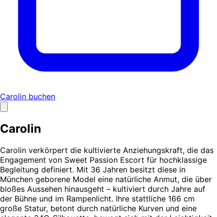
Carolin buchen
Carolin
Carolin verkörpert die kultivierte Anziehungskraft, die das
Engagement von Sweet Passion Escort für hochklassige
Begleitung definiert. Mit 36 Jahren besitzt diese in
München geborene Model eine natürliche Anmut, die über
bloßes Aussehen hinausgeht – kultiviert durch Jahre auf
der Bühne und im Rampenlicht. Ihre stattliche 166 cm
große Statur, betont durch natürliche Kurven und eine