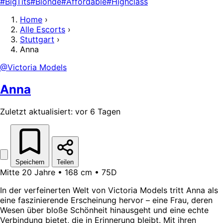
#BigTits
#Blonde
#Affordable
#Highclass
Home
›
Alle Escorts
›
Stuttgart
›
Anna
@Victoria Models
Anna
Zuletzt aktualisiert: vor 6 Tagen
Speichern
Teilen
Mitte 20 Jahre • 168 cm • 75D
In der verfeinerten Welt von Victoria Models tritt Anna als
eine faszinierende Erscheinung hervor – eine Frau, deren
Wesen über bloße Schönheit hinausgeht und eine echte
Verbindung bietet, die in Erinnerung bleibt. Mit ihren