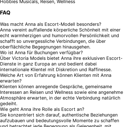
Hobbies
Musicals, Reisen, Wellness
FAQ
Was macht Anna als Escort-Modell besonders?
Anna vereint auffallende körperliche Schönheit mit einer
echt warmherzigen und humorvollen Persönlichkeit und
schafft so unvergessliche Verbindungen, die über
oberflächliche Begegnungen hinausgehen.
Wo ist Anna für Buchungen verfügbar?
Über Victoria Models bietet Anna ihre exklusiven Escort-
Dienste in ganz Europa an und bedient dabei
internationale Klientel mit Diskretion und Raffinesse.
Welche Art von Erfahrung können Klienten mit Anna
erwarten?
Klienten können anregende Gespräche, gemeinsame
Interessen an Reisen und Wellness sowie eine angenehme
Atmosphäre erwarten, in der echte Verbindung natürlich
gedeiht.
Wie geht Anna ihre Rolle als Escort an?
Sie konzentriert sich darauf, authentische Beziehungen
aufzubauen und bedeutungsvolle Momente zu schaffen
und betrachtet jede Begegnung als Gelegenheit, mit