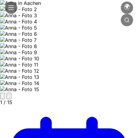
🌍
1
/ 15