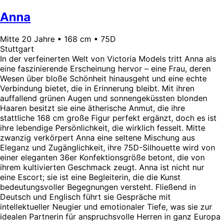
Anna
Mitte 20 Jahre • 168 cm • 75D
Stuttgart
In der verfeinerten Welt von Victoria Models tritt Anna als
eine faszinierende Erscheinung hervor – eine Frau, deren
Wesen über bloße Schönheit hinausgeht und eine echte
Verbindung bietet, die in Erinnerung bleibt. Mit ihren
auffallend grünen Augen und sonnengeküssten blonden
Haaren besitzt sie eine ätherische Anmut, die ihre
stattliche 168 cm große Figur perfekt ergänzt, doch es ist
ihre lebendige Persönlichkeit, die wirklich fesselt. Mitte
zwanzig verkörpert Anna eine seltene Mischung aus
Eleganz und Zugänglichkeit, ihre 75D-Silhouette wird von
einer eleganten 36er Konfektionsgröße betont, die von
ihrem kultivierten Geschmack zeugt. Anna ist nicht nur
eine Escort; sie ist eine Begleiterin, die die Kunst
bedeutungsvoller Begegnungen versteht. Fließend in
Deutsch und Englisch führt sie Gespräche mit
intellektueller Neugier und emotionaler Tiefe, was sie zur
idealen Partnerin für anspruchsvolle Herren in ganz Europa