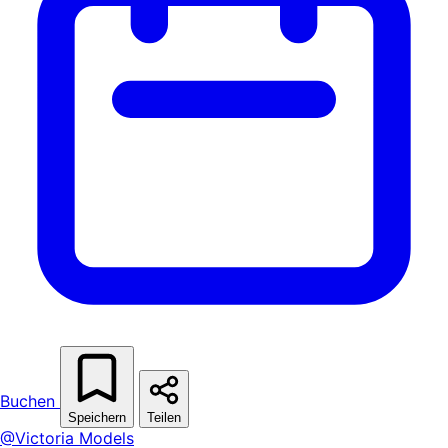
Buchen
Speichern
Teilen
@Victoria Models