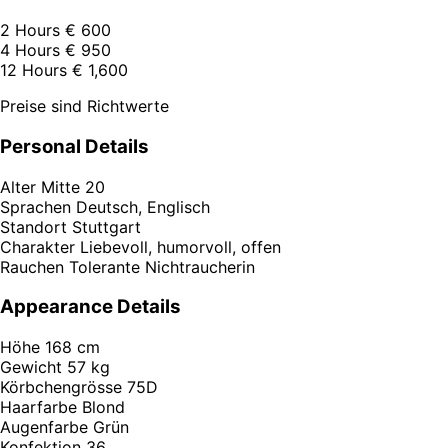
2 Hours
€ 600
4 Hours
€ 950
12 Hours
€ 1,600
Preise sind Richtwerte
Personal Details
Alter
Mitte 20
Sprachen
Deutsch, Englisch
Standort
Stuttgart
Charakter
Liebevoll, humorvoll, offen
Rauchen
Tolerante Nichtraucherin
Appearance Details
Höhe
168 cm
Gewicht
57 kg
Körbchengrösse
75D
Haarfarbe
Blond
Augenfarbe
Grün
Konfektion
36