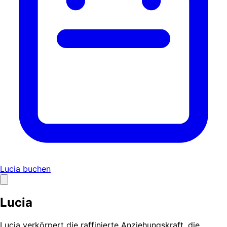
Lucia buchen
Lucia
Lucia verkörpert die raffinierte Anziehungskraft, die