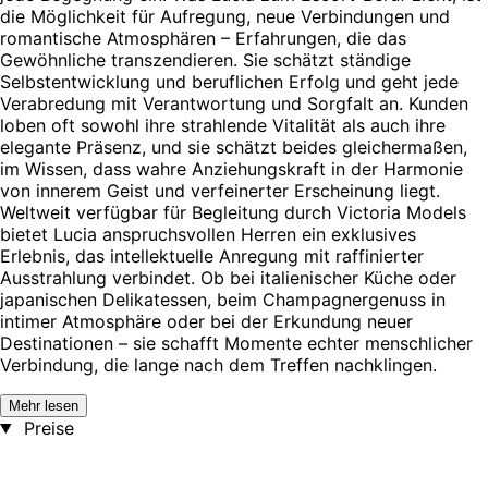
die Möglichkeit für Aufregung, neue Verbindungen und
romantische Atmosphären – Erfahrungen, die das
Gewöhnliche transzendieren. Sie schätzt ständige
Selbstentwicklung und beruflichen Erfolg und geht jede
Verabredung mit Verantwortung und Sorgfalt an. Kunden
loben oft sowohl ihre strahlende Vitalität als auch ihre
elegante Präsenz, und sie schätzt beides gleichermaßen,
im Wissen, dass wahre Anziehungskraft in der Harmonie
von innerem Geist und verfeinerter Erscheinung liegt.
Weltweit verfügbar für Begleitung durch Victoria Models
bietet Lucia anspruchsvollen Herren ein exklusives
Erlebnis, das intellektuelle Anregung mit raffinierter
Ausstrahlung verbindet. Ob bei italienischer Küche oder
japanischen Delikatessen, beim Champagnergenuss in
intimer Atmosphäre oder bei der Erkundung neuer
Destinationen – sie schafft Momente echter menschlicher
Verbindung, die lange nach dem Treffen nachklingen.
Mehr lesen
Preise