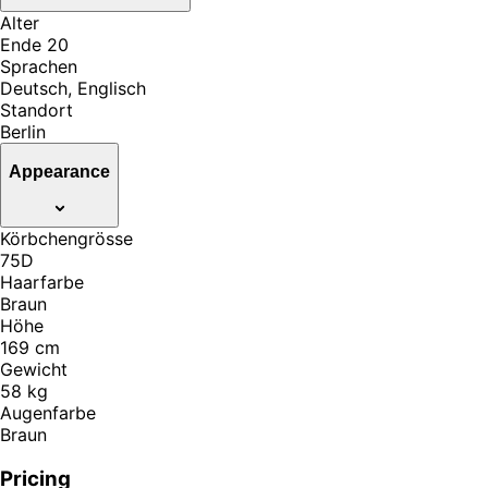
Alter
Ende 20
Sprachen
Deutsch, Englisch
Standort
Berlin
Appearance
Körbchengrösse
75D
Haarfarbe
Braun
Höhe
169 cm
Gewicht
58 kg
Augenfarbe
Braun
Pricing