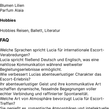
Blumen
Lilien
Parfum
Alaia
Hobbies
Hobbies
Reisen, Ballett, Literatur
FAQ
Welche Sprachen spricht Lucia für internationale Escort-
Verabredungen?
Lucia spricht fließend Deutsch und Englisch, was eine
nahtlose Kommunikation während weltweiter
Begleitungserlebnisse ermöglicht.
Wie verbessert Lucias abenteuerlustiger Charakter das
Escort-Erlebnis?
Ihr abenteuerlustiger Geist und ihre kommunikative Art
schaffen dynamische, fesselnde Begegnungen voller
echter Verbindung und raffinierter Spontaneität.
Welche Art von Atmosphäre bevorzugt Lucia für Escort-
Treffen?
Sie genießt es, romantische Atmosphären und intellektuelle