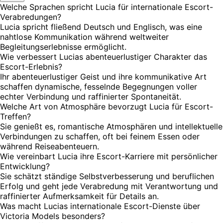
Welche Sprachen spricht Lucia für internationale Escort-
Verabredungen?
Lucia spricht fließend Deutsch und Englisch, was eine
nahtlose Kommunikation während weltweiter
Begleitungserlebnisse ermöglicht.
Wie verbessert Lucias abenteuerlustiger Charakter das
Escort-Erlebnis?
Ihr abenteuerlustiger Geist und ihre kommunikative Art
schaffen dynamische, fesselnde Begegnungen voller
echter Verbindung und raffinierter Spontaneität.
Welche Art von Atmosphäre bevorzugt Lucia für Escort-
Treffen?
Sie genießt es, romantische Atmosphären und intellektuelle
Verbindungen zu schaffen, oft bei feinem Essen oder
während Reiseabenteuern.
Wie vereinbart Lucia ihre Escort-Karriere mit persönlicher
Entwicklung?
Sie schätzt ständige Selbstverbesserung und beruflichen
Erfolg und geht jede Verabredung mit Verantwortung und
raffinierter Aufmerksamkeit für Details an.
Was macht Lucias internationale Escort-Dienste über
Victoria Models besonders?