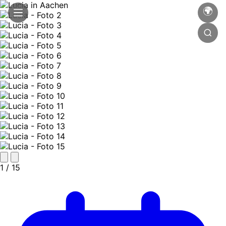
🌍
1
/ 15