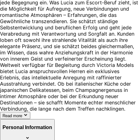
jede Begegnung ein. Was Lucia zum Escort-Beruf zieht, ist
die Möglichkeit für Aufregung, neue Verbindungen und
romantische Atmosphären – Erfahrungen, die das
Gewöhnliche transzendieren. Sie schätzt ständige
Selbstentwicklung und beruflichen Erfolg und geht jede
Verabredung mit Verantwortung und Sorgfalt an. Kunden
loben oft sowohl ihre strahlende Vitalität als auch ihre
elegante Präsenz, und sie schätzt beides gleichermaßen,
im Wissen, dass wahre Anziehungskraft in der Harmonie
von innerem Geist und verfeinerter Erscheinung liegt.
Weltweit verfügbar für Begleitung durch Victoria Models
bietet Lucia anspruchsvollen Herren ein exklusives
Erlebnis, das intellektuelle Anregung mit raffinierter
Ausstrahlung verbindet. Ob bei italienischer Küche oder
japanischen Delikatessen, beim Champagnergenuss in
intimer Atmosphäre oder bei der Erkundung neuer
Destinationen – sie schafft Momente echter menschlicher
Verbindung, die lange nach dem Treffen nachklingen.
Read more
Personal Information