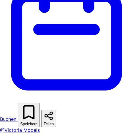
Buchen
Speichern
Teilen
@Victoria Models