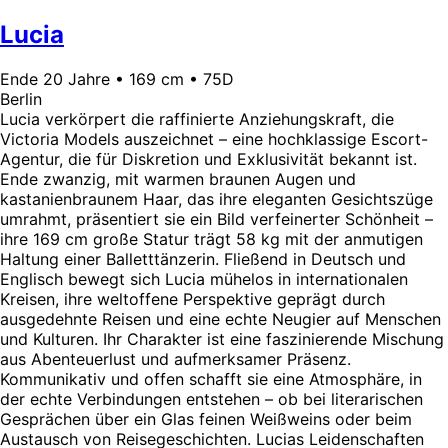
Lucia
Ende 20 Jahre • 169 cm • 75D
Berlin
Lucia verkörpert die raffinierte Anziehungskraft, die
Victoria Models auszeichnet – eine hochklassige Escort-
Agentur, die für Diskretion und Exklusivität bekannt ist.
Ende zwanzig, mit warmen braunen Augen und
kastanienbraunem Haar, das ihre eleganten Gesichtszüge
umrahmt, präsentiert sie ein Bild verfeinerter Schönheit –
ihre 169 cm große Statur trägt 58 kg mit der anmutigen
Haltung einer Balletttänzerin. Fließend in Deutsch und
Englisch bewegt sich Lucia mühelos in internationalen
Kreisen, ihre weltoffene Perspektive geprägt durch
ausgedehnte Reisen und eine echte Neugier auf Menschen
und Kulturen. Ihr Charakter ist eine faszinierende Mischung
aus Abenteuerlust und aufmerksamer Präsenz.
Kommunikativ und offen schafft sie eine Atmosphäre, in
der echte Verbindungen entstehen – ob bei literarischen
Gesprächen über ein Glas feinen Weißweins oder beim
Austausch von Reisegeschichten. Lucias Leidenschaften