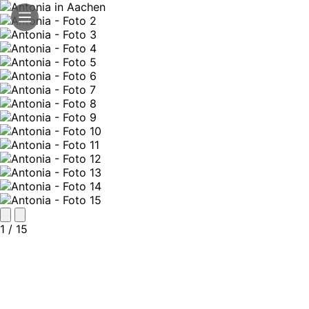
1
/ 15