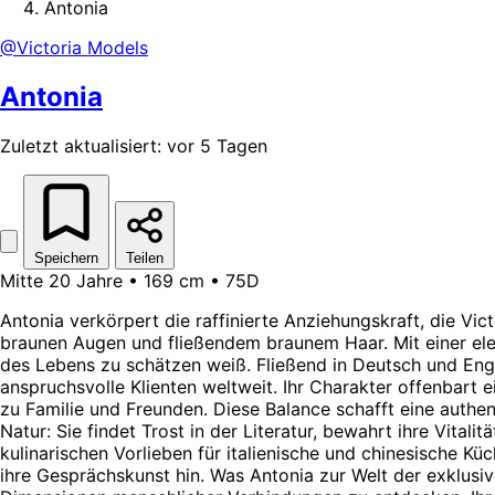
Antonia
@Victoria Models
Antonia
Zuletzt aktualisiert: vor 5 Tagen
Speichern
Teilen
Mitte 20 Jahre • 169 cm • 75D
Antonia verkörpert die raffinierte Anziehungskraft, die Vic
braunen Augen und fließendem braunem Haar. Mit einer eleg
des Lebens zu schätzen weiß. Fließend in Deutsch und Engli
anspruchsvolle Klienten weltweit. Ihr Charakter offenbart ei
zu Familie und Freunden. Diese Balance schafft eine authen
Natur: Sie findet Trost in der Literatur, bewahrt ihre Vitali
kulinarischen Vorlieben für italienische und chinesische 
ihre Gesprächskunst hin. Was Antonia zur Welt der exklusive