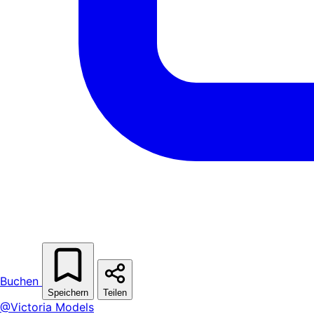
Buchen
Speichern
Teilen
@Victoria Models