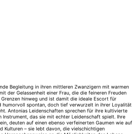
rende Begleitung in ihren mittleren Zwanzigern mit warmen
t der Gelassenheit einer Frau, die die feineren Freuden
 Grenzen hinweg und ist damit die ideale Escort für
d humorvoll spontan, doch tief verwurzelt in ihrer Loyalität
t. Antonias Leidenschaften sprechen für ihre kultivierte
n Instrument, das sie mit echter Leidenschaft spielt. Ihre
wein, deuten auf einen ebenso verfeinerten Gaumen wie auf
 Kulturen – sie lebt davon, die vielschichtigen