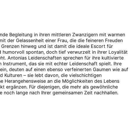
rende Begleitung in ihren mittleren Zwanzigern mit warmen
t der Gelassenheit einer Frau, die die feineren Freuden
 Grenzen hinweg und ist damit die ideale Escort für
d humorvoll spontan, doch tief verwurzelt in ihrer Loyalität
t. Antonias Leidenschaften sprechen für ihre kultivierte
n Instrument, das sie mit echter Leidenschaft spielt. Ihre
wein, deuten auf einen ebenso verfeinerten Gaumen wie auf
 Kulturen – sie lebt davon, die vielschichtigen
ane Herangehensweise an die Möglichkeiten des Lebens
ekt ergänzen. Für diejenigen, die mehr als gewöhnliche
e noch lange nach Ihrer gemeinsamen Zeit nachhallen.