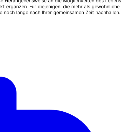
ane Herangehensweise an die Möglichkeiten des Lebens
ekt ergänzen. Für diejenigen, die mehr als gewöhnliche
e noch lange nach Ihrer gemeinsamen Zeit nachhallen.