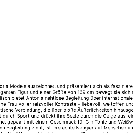
toria Models auszeichnet, und präsentiert sich als faszinie
anten Figur und einer Größe von 169 cm bewegt sie sich mi
sch bietet Antonia nahtlose Begleitung über internationale
ne Frau voller reizvoller Kontraste – liebevoll, weltoffen un
tische Verbindung, die über bloße Äußerlichkeiten hinausgeh
tät durch Sport und drückt ihre Seele durch die Geige aus, ei
Küche, gepaart mit einem Geschmack für Gin Tonic und Weiß
n Begleitung zieht, ist ihre echte Neugier auf Menschen und